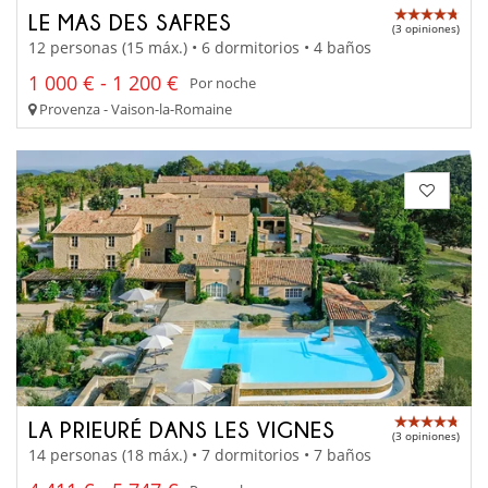
LE MAS DES SAFRES
(3 opiniones)
12 personas (15 máx.) • 6 dormitorios • 4 baños
1 000 € - 1 200 €
Por noche
Provenza - Vaison-la-Romaine
LA PRIEURÉ DANS LES VIGNES
(3 opiniones)
14 personas (18 máx.) • 7 dormitorios • 7 baños