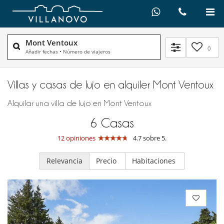
Mont Ventoux
0
Añadir fechas
•
Número de viajeros
Villas y casas de lujo en alquiler​ Mont Ventoux
Alquilar una villa de lujo en Mont Ventoux
6
Casas
12 opiniones
4.7 sobre 5.
Relevancia
Precio
Habitaciones