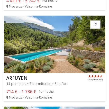
4 411 € - 5 747 €
Por noche
Provenza - Vaison-la-Romaine
ARFUYEN
(3 opiniones)
14 personas • 7 dormitorios • 6 baños
714 € - 1 786 €
Por noche
Provenza - Vaison-la-Romaine