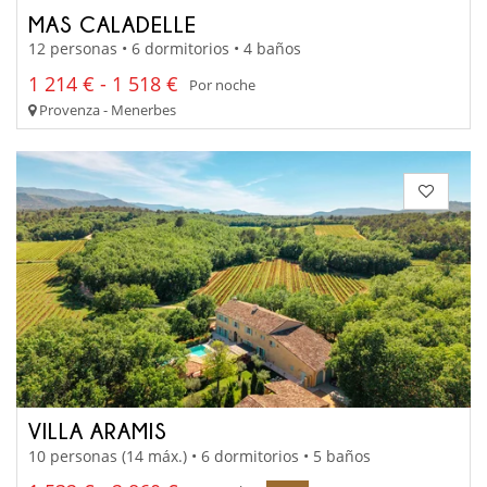
MAS CALADELLE
12 personas • 6 dormitorios • 4 baños
1 214 € - 1 518 €
Por noche
Provenza - Menerbes
VILLA ARAMIS
10 personas (14 máx.) • 6 dormitorios • 5 baños