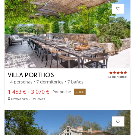
VILLA PORTHOS
(2 opiniones)
14 personas • 7 dormitorios • 7 baños
1 453 € - 3 070 €
Por noche
-10%
Provenza - Tourves