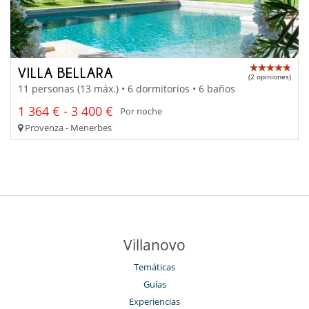
VILLA BELLARA
(2 opiniones)
11 personas (13 máx.) • 6 dormitorios • 6 baños
1 364 € - 3 400 €
Por noche
Provenza - Menerbes
Villanovo
Temáticas
Guías
Experiencias