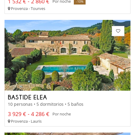
1 532 € - 2 860 €
Por noche
-10%
Provenza - Tourves
BASTIDE ELEA
10 personas • 5 dormitorios • 5 baños
3 929 € - 4 286 €
Por noche
Provenza - Lauris