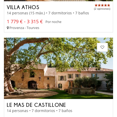
VILLA ATHOS
(2 opiniones)
14 personas (15 máx.) • 7 dormitorios • 7 baños
1 779 € - 3 315 €
Por noche
Provenza - Tourves
LE MAS DE CASTILLONE
14 personas • 7 dormitorios • 7 baños