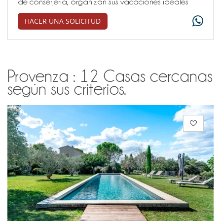
de conserjería, organizan sus vacaciones ideales
HACER UNA SOLICITUD
Provenza : 12 Casas cercanas
según sus criterios.