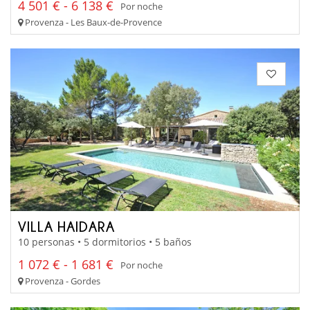
4 501 € - 6 138 €
Por noche
Provenza - Les Baux-de-Provence
VILLA HAIDARA
10 personas • 5 dormitorios • 5 baños
1 072 € - 1 681 €
Por noche
Provenza - Gordes