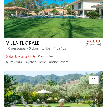
VILLA FLORALE
(2 opiniones)
10 personas • 5 dormitorios • 4 baños
892 € - 3 571 €
Por noche
Provenza - Fayence - Terre Blanche Resort