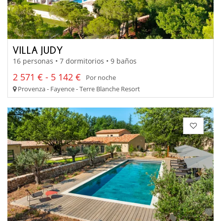
VILLA JUDY
16 personas • 7 dormitorios • 9 baños
2 571 € - 5 142 €
Por noche
Provenza - Fayence - Terre Blanche Resort