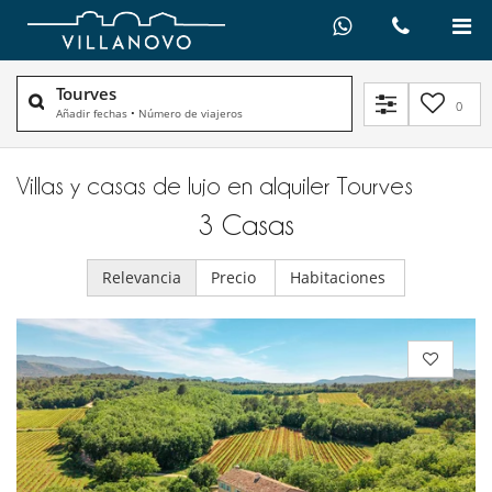
Tourves
0
Añadir fechas
•
Número de viajeros
Villas y casas de lujo en alquiler​ Tourves
3
Casas
Relevancia
Precio
Habitaciones