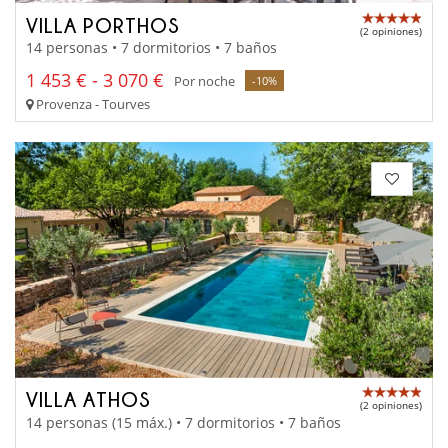
VILLA PORTHOS
(2 opiniones)
14 personas • 7 dormitorios • 7 baños
1 453 € - 3 070 €
Por noche
-10%
Provenza - Tourves
VILLA ATHOS
(2 opiniones)
14 personas (15 máx.) • 7 dormitorios • 7 baños