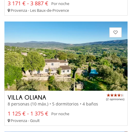
3 171 € - 3 887 €
Por noche
Provenza - Les Baux-de-Provence
VILLA OLIANA
(2 opiniones)
8 personas (10 máx.) • 5 dormitorios • 4 baños
1 125 € - 1 375 €
Por noche
Provenza - Goult