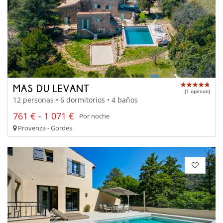
MAS DU LEVANT
(1 opinion)
12 personas • 6 dormitorios • 4 baños
761 € - 1 071 €
Por noche
Provenza - Gordes