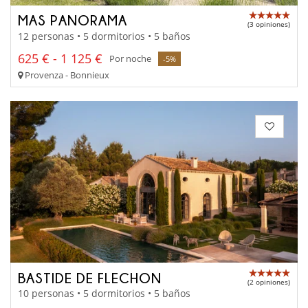
MAS PANORAMA
(3 opiniones)
12 personas • 5 dormitorios • 5 baños
625 € - 1 125 €
Por noche
-5%
Provenza - Bonnieux
BASTIDE DE FLECHON
(2 opiniones)
10 personas • 5 dormitorios • 5 baños