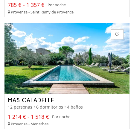
785 € - 1 357 €
Por noche
Provenza - Saint Remy de Provence
MAS CALADELLE
12 personas • 6 dormitorios • 4 baños
1 214 € - 1 518 €
Por noche
Provenza - Menerbes