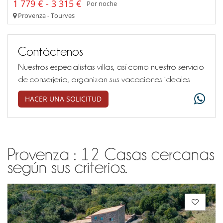
1 779 € - 3 315 €
Por noche
Provenza - Tourves
Contáctenos
Nuestros especialistas villas, así como nuestro servicio
de conserjería, organizan sus vacaciones ideales
HACER UNA SOLICITUD
Provenza : 12 Casas cercanas
según sus criterios.