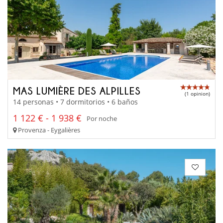
MAS LUMIÈRE DES ALPILLES
(1 opinion)
14 personas • 7 dormitorios • 6 baños
1 122 € - 1 938 €
Por noche
Provenza - Eygalières