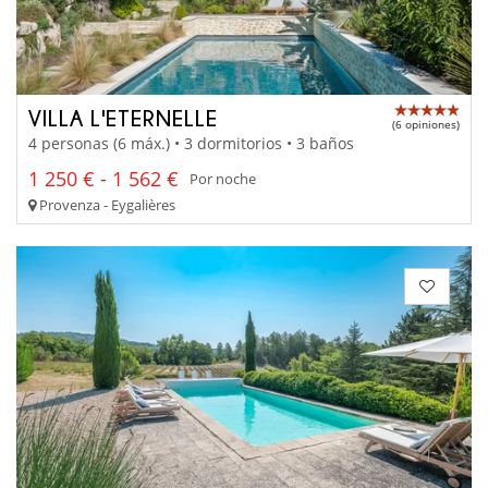
VILLA L'ETERNELLE
(6 opiniones)
4 personas (6 máx.) • 3 dormitorios • 3 baños
1 250 € - 1 562 €
Por noche
Provenza - Eygalières