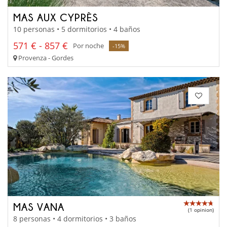
MAS AUX CYPRÈS
10 personas • 5 dormitorios • 4 baños
571 € - 857 €
Por noche
-15%
Provenza - Gordes
MAS VANA
(1 opinion)
8 personas • 4 dormitorios • 3 baños