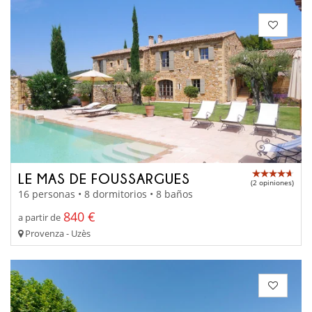
LE MAS DE FOUSSARGUES
(2 opiniones)
16 personas • 8 dormitorios • 8 baños
840 €
a partir de
Provenza - Uzès