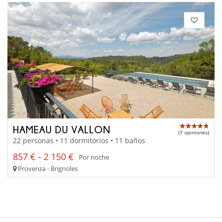
HAMEAU DU VALLON
(7 opiniones)
22 personas • 11 dormitorios • 11 baños
857 € - 2 150 €
Por noche
Provenza - Brignoles