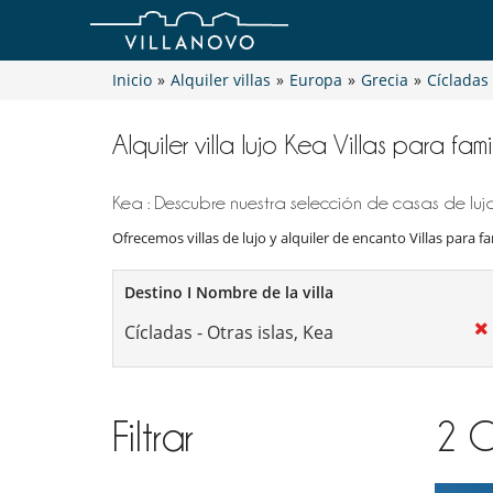
Inicio
»
Alquiler villas
»
Europa
»
Grecia
»
Cícladas 
Alquiler villa lujo Kea Villas para fami
Kea : Descubre nuestra selección de casas de lujo
Ofrecemos villas de lujo y alquiler de encanto Villas para fam
Destino I Nombre de la villa
Filtrar
2
C