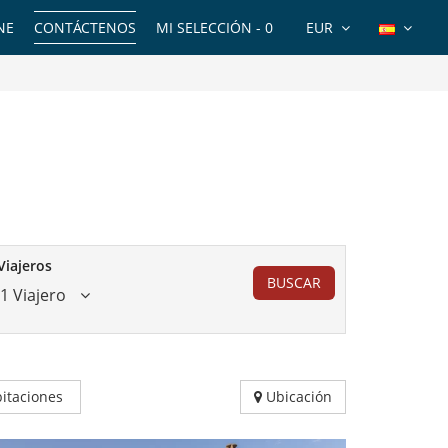
NE
CONTÁCTENOS
MI SELECCIÓN -
0
EUR
Viajeros
BUSCAR
1 Viajero
itaciones
Ubicación