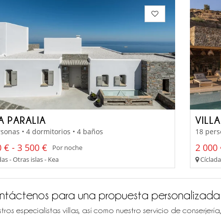
A PARALIA
VILL
sonas • 4 dormitorios • 4 baños
18 pers
 € - 3 500 €
2 000 
Por noche
as - Otras islas - Kea
Cícladas
ntáctenos para una propuesta personalizada
tros especialistas villas, así como nuestro servicio de conserjer