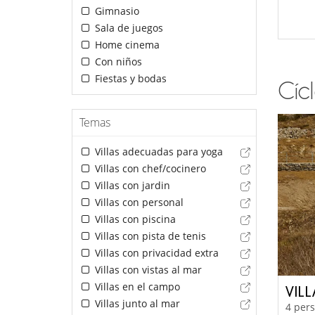
Gimnasio
Sala de juegos
Home cinema
Con niños
Fiestas y bodas
Cícl
Temas
Villas adecuadas para yoga
Villas con chef/cocinero
Villas con jardin
Villas con personal
Villas con piscina
Villas con pista de tenis
Villas con privacidad extra
Villas con vistas al mar
Villas en el campo
VILL
Villas junto al mar
4 pers