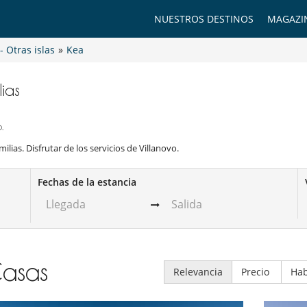
NUESTROS DESTINOS
MAGAZI
- Otras islas
»
Kea
lias
.
ilias. Disfrutar de los servicios de Villanovo.
Fechas de la estancia
asas
Relevancia
Precio
Hab