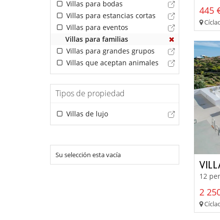
Villas para bodas
445 €
Villas para estancias cortas
Cíclad
Villas para eventos
Villas para familias
Villas para grandes grupos
Villas que aceptan animales
Tipos de propiedad
Villas de lujo
Su selección esta vacía
VILL
12 per
2 250
Cíclad