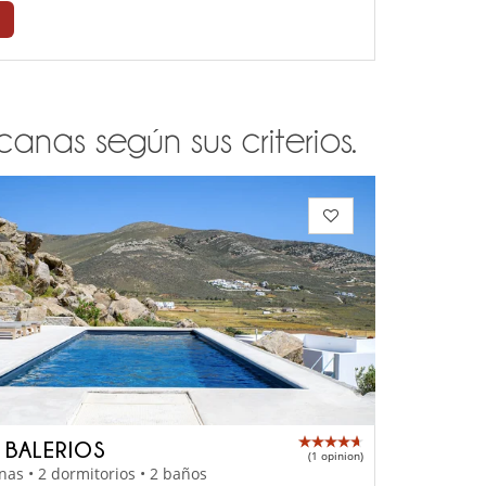
anas según sus criterios.
A BALERIOS
(1 opinion)
nas • 2 dormitorios • 2 baños