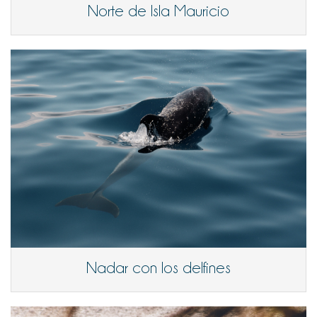
Norte de Isla Mauricio
Nadar con los delfines