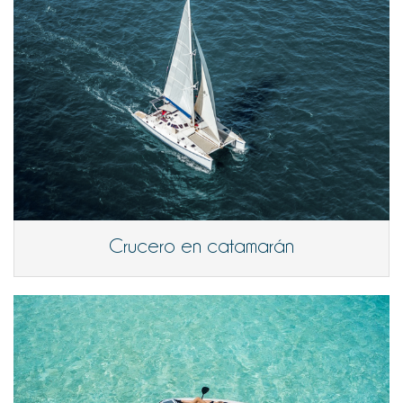
Crucero en catamarán