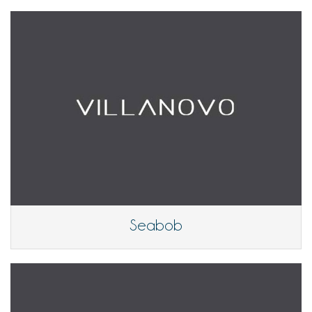
Seabob