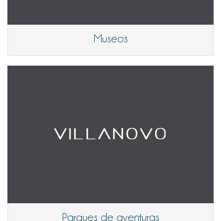
Museos
Parques de aventuras