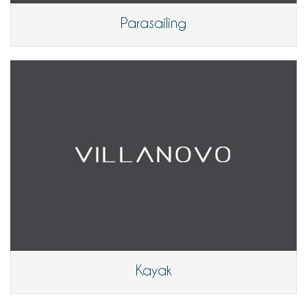
Parasailing
Kayak