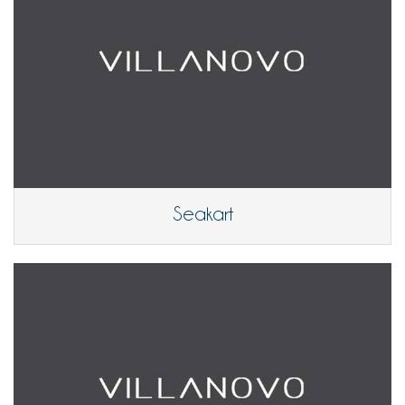
Seakart