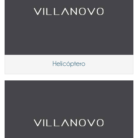
Helicóptero