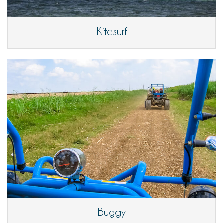
Kitesurf
Buggy