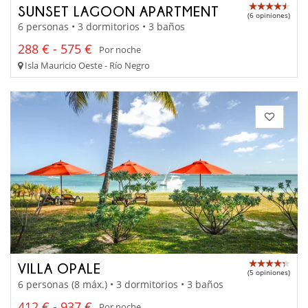
SUNSET LAGOON APARTMENT
(6 opiniones)
6 personas • 3 dormitorios • 3 baños
288 € - 575 €
Por noche
Isla Mauricio Oeste - Río Negro
VILLA OPALE
(5 opiniones)
6 personas (8 máx.) • 3 dormitorios • 3 baños
412 € - 937 €
Por noche