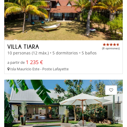
VILLA TIARA
(8 opiniones)
10 personas (12 máx.) • 5 dormitorios • 5 baños
1 235 €
a partir de
Isla Mauricio Este - Poste Lafayette