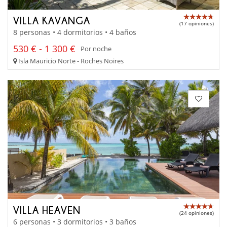
VILLA KAVANGA
(17 opiniones)
8 personas • 4 dormitorios • 4 baños
530 € - 1 300 €
Por noche
Isla Mauricio Norte - Roches Noires
VILLA HEAVEN
(24 opiniones)
6 personas • 3 dormitorios • 3 baños