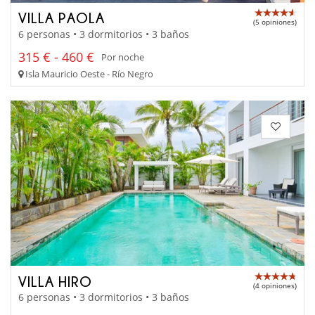
VILLA PAOLA
(5 opiniones)
6 personas • 3 dormitorios • 3 baños
315 € - 460 €
Por noche
Isla Mauricio Oeste - Río Negro
VILLA HIRO
(4 opiniones)
6 personas • 3 dormitorios • 3 baños