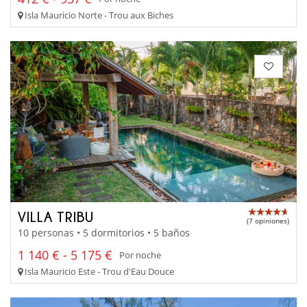
Isla Mauricio Norte - Trou aux Biches
VILLA TRIBU
(7 opiniones)
10 personas • 5 dormitorios • 5 baños
1 140 € - 5 175 €
Por noche
Isla Mauricio Este - Trou d'Eau Douce