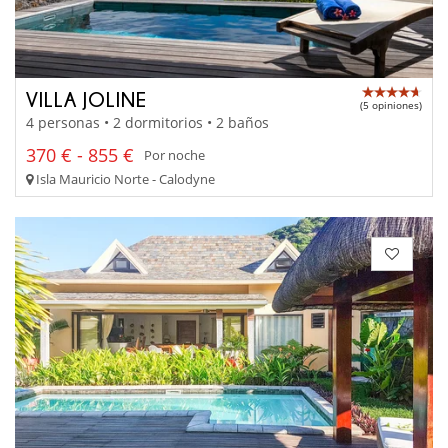
VILLA JOLINE
(5 opiniones)
4 personas • 2 dormitorios • 2 baños
370 € - 855 €
Por noche
Isla Mauricio Norte - Calodyne