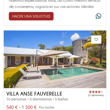
Nuestros especialistas villas, así como nuestro servicio
de conserjería, organizan sus vacaciones ideales
HACER UNA SOLICITUD
VILLA ANSE FAUVERELLE
(2 opiniones)
10 personas • 5 dormitorios • 5 baños
540 € - 1 500 €
Por noche