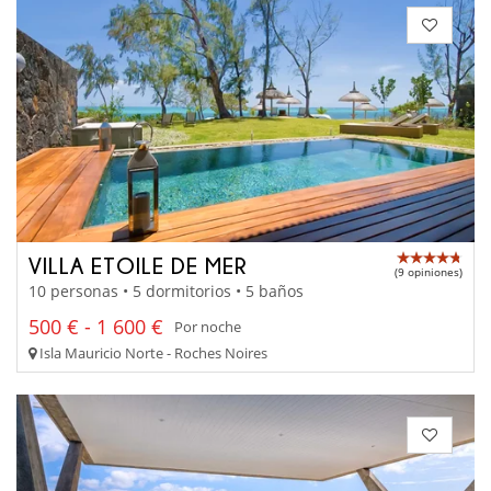
VILLA ETOILE DE MER
(9 opiniones)
10 personas • 5 dormitorios • 5 baños
500 € - 1 600 €
Por noche
Isla Mauricio Norte - Roches Noires