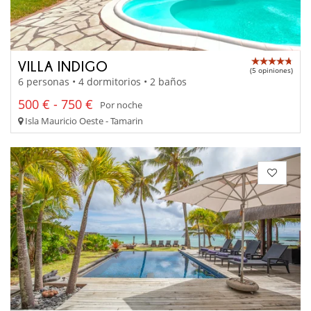
VILLA INDIGO
(5 opiniones)
6 personas • 4 dormitorios • 2 baños
500 € - 750 €
Por noche
Isla Mauricio Oeste - Tamarin