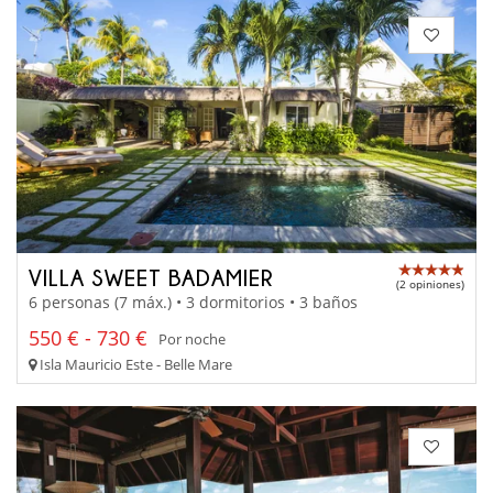
VILLA SWEET BADAMIER
(2 opiniones)
6 personas (7 máx.) • 3 dormitorios • 3 baños
550 € - 730 €
Por noche
Isla Mauricio Este - Belle Mare