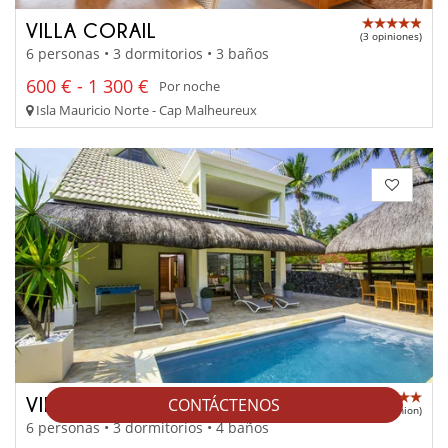
VILLA CORAIL
(3 opiniones)
6 personas • 3 dormitorios • 3 baños
600 € - 1 300 €
Por noche
Isla Mauricio Norte - Cap Malheureux
VILLA GREEN BADAMIER
CONTÁCTENOS
(1 opinion)
6 personas • 3 dormitorios • 4 baños