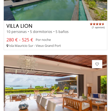
VILLA LION
(1 opinion)
10 personas • 5 dormitorios • 5 baños
280 € - 525 €
Por noche
Isla Mauricio Sur - Vieux Grand Port