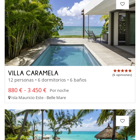
VILLA CARAMELA
(6 opiniones)
12 personas • 6 dormitorios • 6 baños
880 € - 3 450 €
Por noche
Isla Mauricio Este - Belle Mare