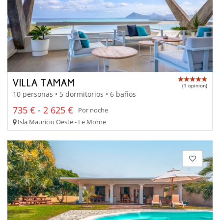
VILLA TAMAM
(1 opinion)
10 personas • 5 dormitorios • 6 baños
735 € - 2 625 €
Por noche
Isla Mauricio Oeste - Le Morne