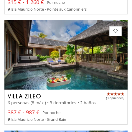
315 € - 1 260 €
Por noche
Isla Mauricio Norte - Pointe aux Canonniers
VILLA ZILEO
(3 opiniones)
6 personas (8 máx.) • 3 dormitorios • 2 baños
387 € - 987 €
Por noche
Isla Mauricio Norte - Grand Baie