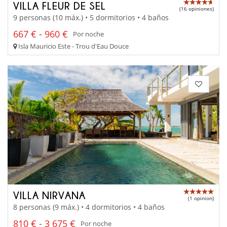
VILLA FLEUR DE SEL
(16 opiniones)
9 personas (10 máx.) • 5 dormitorios • 4 baños
667 € - 960 €
Por noche
Isla Mauricio Este - Trou d'Eau Douce
VILLA NIRVANA
(1 opinion)
8 personas (9 máx.) • 4 dormitorios • 4 baños
810 € - 3 675 €
Por noche