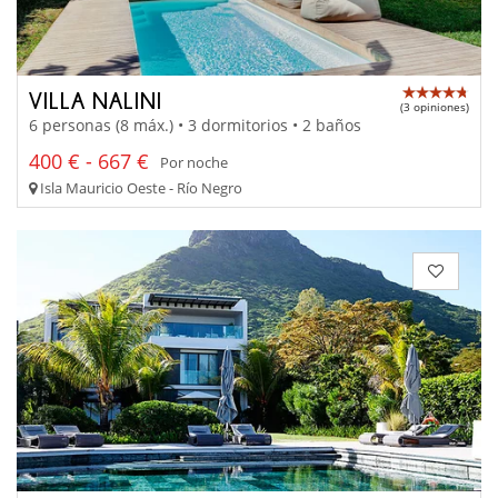
VILLA NALINI
(3 opiniones)
6 personas (8 máx.) • 3 dormitorios • 2 baños
400 € - 667 €
Por noche
Isla Mauricio Oeste - Río Negro