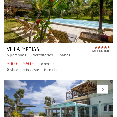
VILLA METISS
(31 opiniones)
6 personas • 3 dormitorios • 3 baños
300 € - 560 €
Por noche
Isla Mauricio Oeste - Flic en Flac