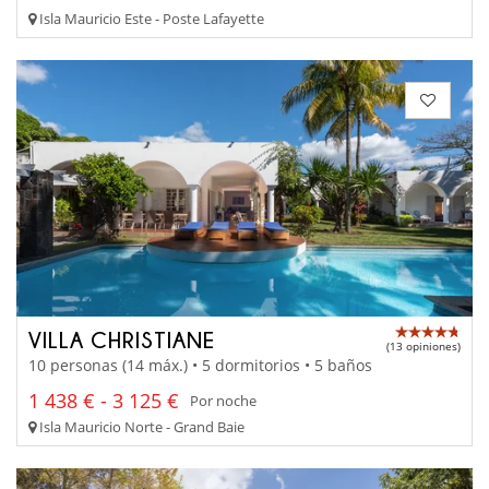
Isla Mauricio Este - Poste Lafayette
VILLA CHRISTIANE
(13 opiniones)
10 personas (14 máx.) • 5 dormitorios • 5 baños
1 438 € - 3 125 €
Por noche
Isla Mauricio Norte - Grand Baie