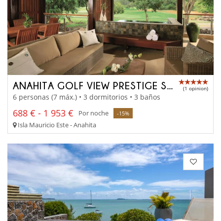
ANAHITA GOLF VIEW PRESTIGE SUITE
(1 opinion)
6 personas (7 máx.) • 3 dormitorios • 3 baños
688 € - 1 953 €
Por noche
-15%
Isla Mauricio Este - Anahita