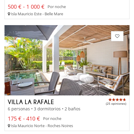
500 € - 1 000 €
Por noche
Isla Mauricio Este - Belle Mare
VILLA LA RAFALE
(25 opiniones)
6 personas • 3 dormitorios • 2 baños
175 € - 410 €
Por noche
Isla Mauricio Norte - Roches Noires