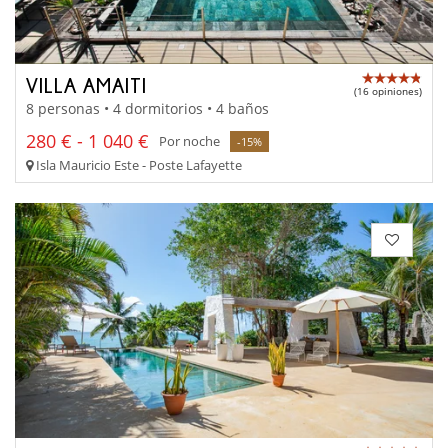
VILLA AMAITI
(16 opiniones)
8 personas • 4 dormitorios • 4 baños
280 € - 1 040 €
Por noche
-15%
Isla Mauricio Este - Poste Lafayette