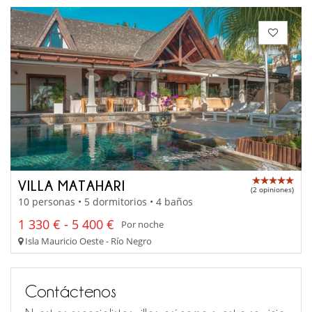
VILLA MATAHARI
(2 opiniones)
10 personas • 5 dormitorios • 4 baños
1 330 € - 5 400 €
Por noche
Isla Mauricio Oeste - Río Negro
Contáctenos