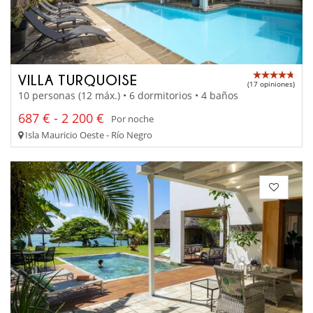
VILLA TURQUOISE
(17 opiniones)
10 personas (12 máx.) • 6 dormitorios • 4 baños
687 € - 2 200 €
Por noche
Isla Mauricio Oeste - Río Negro