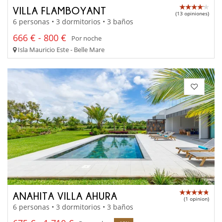
VILLA FLAMBOYANT
(13 opiniones)
6 personas • 3 dormitorios • 3 baños
666 € - 800 €
Por noche
Isla Mauricio Este - Belle Mare
ANAHITA VILLA AHURA
(1 opinion)
6 personas • 3 dormitorios • 3 baños