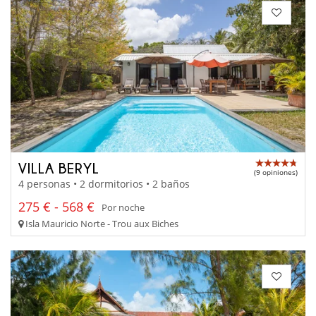
VILLA BERYL
(9 opiniones)
4 personas • 2 dormitorios • 2 baños
275 € - 568 €
Por noche
Isla Mauricio Norte - Trou aux Biches