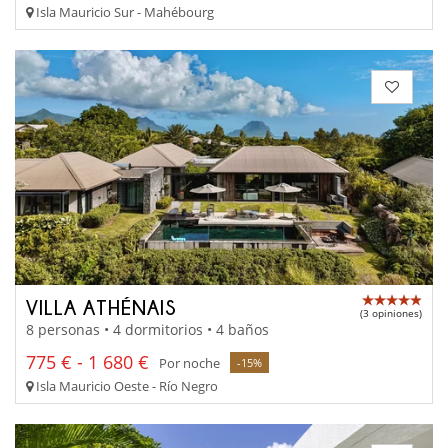
Isla Mauricio Sur - Mahébourg
VILLA ATHÉNAIS
(3 opiniones)
8 personas • 4 dormitorios • 4 baños
775 € - 1 680 €
Por noche
-15%
Isla Mauricio Oeste - Río Negro