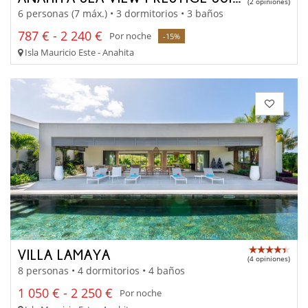
(2 opiniones)
6 personas (7 máx.) • 3 dormitorios • 3 baños
787 € - 2 240 €
Por noche
-15%
Isla Mauricio Este - Anahita
VILLA LAMAYA
(4 opiniones)
8 personas • 4 dormitorios • 4 baños
1 050 € - 2 250 €
Por noche