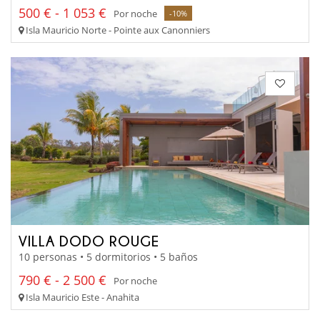
500 € - 1 053 €
Por noche
-10%
Isla Mauricio Norte - Pointe aux Canonniers
VILLA DODO ROUGE
10 personas • 5 dormitorios • 5 baños
790 € - 2 500 €
Por noche
Isla Mauricio Este - Anahita