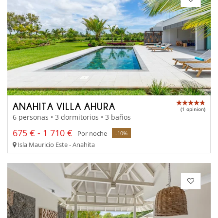
ANAHITA VILLA AHURA
(1 opinion)
6 personas • 3 dormitorios • 3 baños
675 € - 1 710 €
Por noche
-10%
Isla Mauricio Este - Anahita