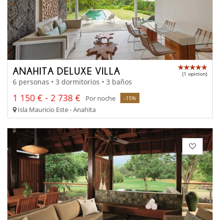
ANAHITA DELUXE VILLA
(1 opinion)
6 personas • 3 dormitorios • 3 baños
1 150 € - 2 738 €
Por noche
-15%
Isla Mauricio Este - Anahita