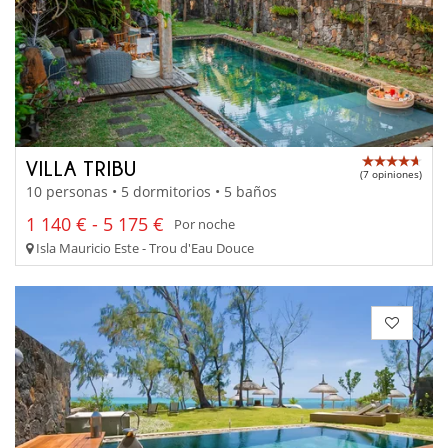
VILLA TRIBU
(7 opiniones)
10 personas • 5 dormitorios • 5 baños
1 140 € - 5 175 €
Por noche
Isla Mauricio Este - Trou d'Eau Douce