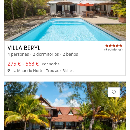
VILLA BERYL
(9 opiniones)
4 personas • 2 dormitorios • 2 baños
275 € - 568 €
Por noche
Isla Mauricio Norte - Trou aux Biches