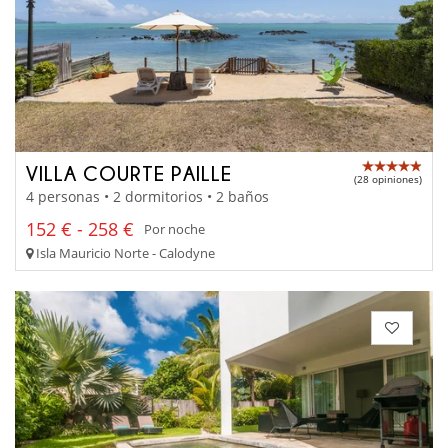
VILLA COURTE PAILLE
(28 opiniones)
4 personas • 2 dormitorios • 2 baños
152 € - 258 €
Por noche
Isla Mauricio Norte - Calodyne