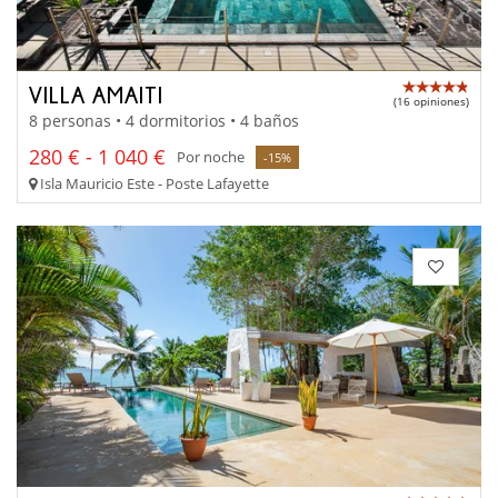
VILLA AMAITI
(16 opiniones)
8 personas • 4 dormitorios • 4 baños
280 € - 1 040 €
Por noche
-15%
Isla Mauricio Este - Poste Lafayette