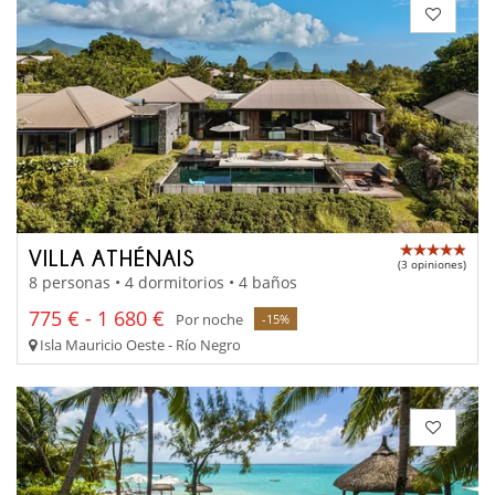
VILLA ATHÉNAIS
(3 opiniones)
8 personas • 4 dormitorios • 4 baños
775 € - 1 680 €
Por noche
-15%
Isla Mauricio Oeste - Río Negro