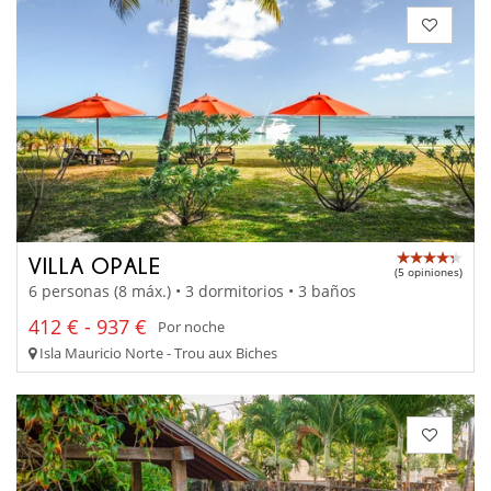
VILLA OPALE
(5 opiniones)
6 personas (8 máx.) • 3 dormitorios • 3 baños
412 € - 937 €
Por noche
Isla Mauricio Norte - Trou aux Biches