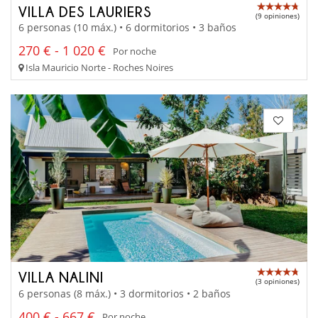
VILLA DES LAURIERS
(9 opiniones)
6 personas (10 máx.) • 6 dormitorios • 3 baños
270 € - 1 020 €
Por noche
Isla Mauricio Norte - Roches Noires
VILLA NALINI
(3 opiniones)
6 personas (8 máx.) • 3 dormitorios • 2 baños
400 € - 667 €
Por noche