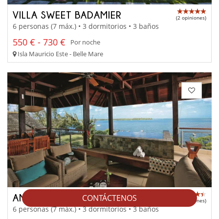
VILLA SWEET BADAMIER
(2 opiniones)
6 personas (7 máx.) • 3 dormitorios • 3 baños
550 € - 730 €
Por noche
Isla Mauricio Este - Belle Mare
ANAHITA SEA VIEW PRESTIGE SUITE
CONTÁCTENOS
(2 opiniones)
6 personas (7 máx.) • 3 dormitorios • 3 baños