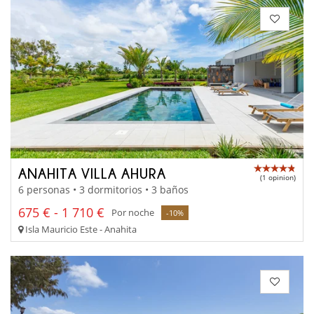
ANAHITA VILLA AHURA
(1 opinion)
6 personas • 3 dormitorios • 3 baños
675 € - 1 710 €
Por noche
-10%
Isla Mauricio Este - Anahita