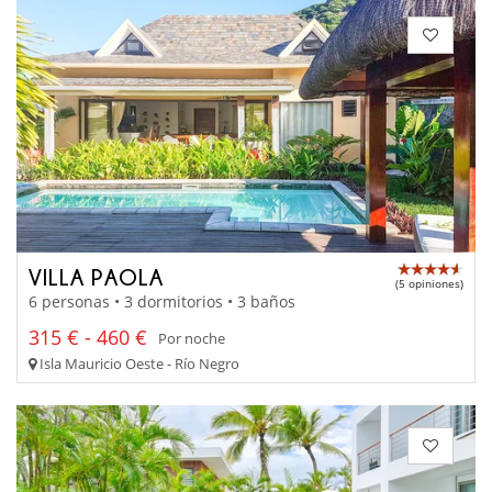
VILLA PAOLA
(5 opiniones)
6 personas • 3 dormitorios • 3 baños
315 € - 460 €
Por noche
Isla Mauricio Oeste - Río Negro