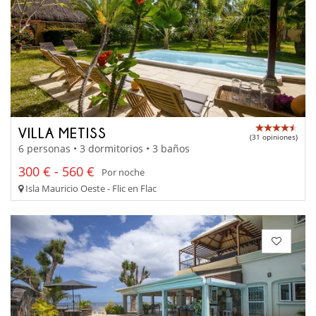
VILLA METISS
(31 opiniones)
6 personas • 3 dormitorios • 3 baños
300 € - 560 €
Por noche
Isla Mauricio Oeste - Flic en Flac