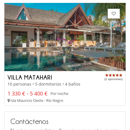
VILLA MATAHARI
(2 opiniones)
10 personas • 5 dormitorios • 4 baños
1 330 € - 5 400 €
Por noche
Isla Mauricio Oeste - Río Negro
Contáctenos