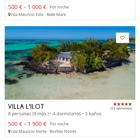
500 € - 1 000 €
Por noche
Isla Mauricio Este - Belle Mare
VILLA L'ILOT
(15 opiniones)
8 personas (9 máx.) • 4 dormitorios • 3 baños
500 € - 1 900 €
Por noche
Isla Mauricio Norte - Roches Noires