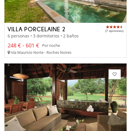
VILLA PORCELAINE 2
(7 opiniones)
6 personas • 3 dormitorios • 2 baños
248 € - 601 €
Por noche
Isla Mauricio Norte - Roches Noires