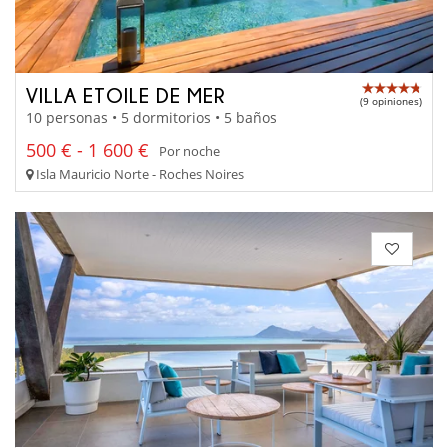
VILLA ETOILE DE MER
(9 opiniones)
10 personas • 5 dormitorios • 5 baños
500 € - 1 600 €
Por noche
Isla Mauricio Norte - Roches Noires