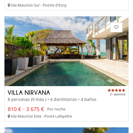
Isla Mauricio Sur - Pointe d'Esny
VILLA NIRVANA
(1 opinion)
8 personas (9 máx.) • 4 dormitorios • 4 baños
810 € - 3 675 €
Por noche
Isla Mauricio Este - Poste Lafayette