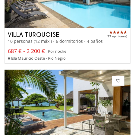
VILLA TURQUOISE
(17 opiniones)
10 personas (12 máx.) • 6 dormitorios • 4 baños
687 € - 2 200 €
Por noche
Isla Mauricio Oeste - Río Negro