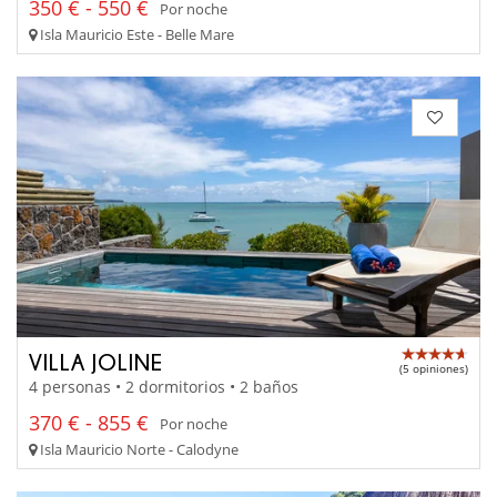
350 € - 550 €
Por noche
Isla Mauricio Este - Belle Mare
VILLA JOLINE
(5 opiniones)
4 personas • 2 dormitorios • 2 baños
370 € - 855 €
Por noche
Isla Mauricio Norte - Calodyne