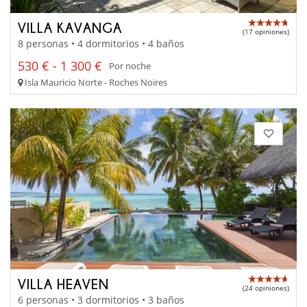
VILLA KAVANGA
(17 opiniones)
8 personas • 4 dormitorios • 4 baños
530 € - 1 300 €
Por noche
Isla Mauricio Norte - Roches Noires
VILLA HEAVEN
(24 opiniones)
6 personas • 3 dormitorios • 3 baños