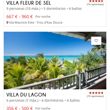
VILLA FLEUR DE SEL
(16 opiniones)
9 personas (10 máx.) • 5 dormitorios • 4 baños
667 € - 960 €
Por noche
Isla Mauricio Este - Trou d'Eau Douce
VILLA DU LAGON
(10 opiniones)
6 personas (7 máx.) • 4 dormitorios • 4 baños
356 € - 500 €
Por noche