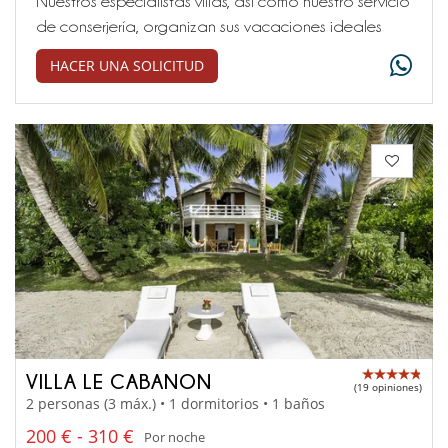
Nuestros especialistas villas, así como nuestro servicio
de conserjería, organizan sus vacaciones ideales
HACER UNA SOLICITUD
VILLA LE CABANON
(19 opiniones)
2 personas (3 máx.) • 1 dormitorios • 1 baños
200 € - 310 €
Por noche