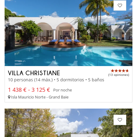
VILLA CHRISTIANE
(13 opiniones)
10 personas (14 máx.) • 5 dormitorios • 5 baños
1 438 € - 3 125 €
Por noche
Isla Mauricio Norte - Grand Baie