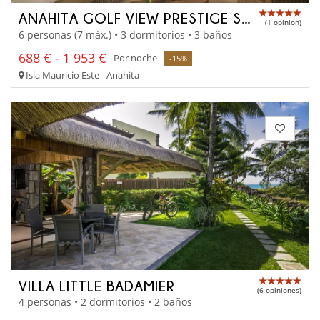
ANAHITA GOLF VIEW PRESTIGE SUITE
(1 opinion)
6 personas (7 máx.) • 3 dormitorios • 3 baños
688 € - 1 953 €
Por noche
-15%
Isla Mauricio Este - Anahita
VILLA LITTLE BADAMIER
(6 opiniones)
4 personas • 2 dormitorios • 2 baños