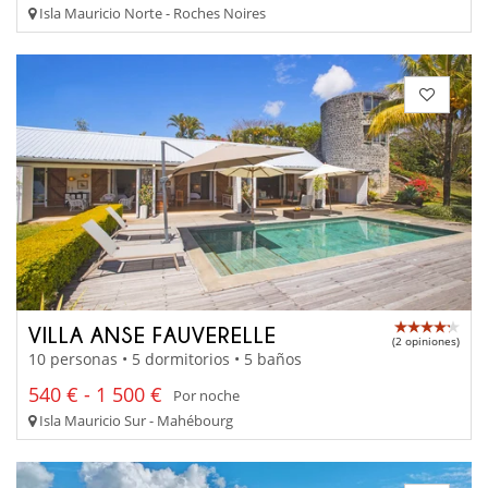
Isla Mauricio Norte - Roches Noires
VILLA ANSE FAUVERELLE
(2 opiniones)
10 personas • 5 dormitorios • 5 baños
540 € - 1 500 €
Por noche
Isla Mauricio Sur - Mahébourg