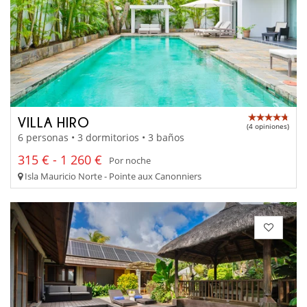
VILLA HIRO
(4 opiniones)
6 personas • 3 dormitorios • 3 baños
315 € - 1 260 €
Por noche
Isla Mauricio Norte - Pointe aux Canonniers