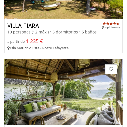
VILLA TIARA
(8 opiniones)
10 personas (12 máx.) • 5 dormitorios • 5 baños
1 235 €
a partir de
Isla Mauricio Este - Poste Lafayette