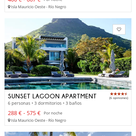
Isla Mauricio Oeste - Río Negro
SUNSET LAGOON APARTMENT
(6 opiniones)
6 personas • 3 dormitorios • 3 baños
288 € - 575 €
Por noche
Isla Mauricio Oeste - Río Negro