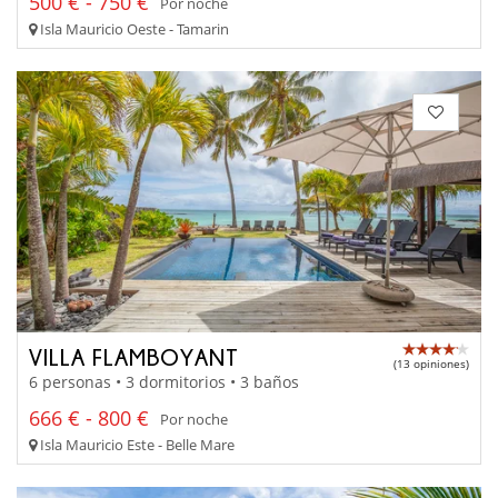
500 € - 750 €
Por noche
Isla Mauricio Oeste - Tamarin
VILLA FLAMBOYANT
(13 opiniones)
6 personas • 3 dormitorios • 3 baños
666 € - 800 €
Por noche
Isla Mauricio Este - Belle Mare