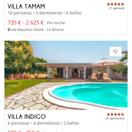
VILLA TAMAM
(1 opinion)
10 personas • 5 dormitorios • 6 baños
735 € - 2 625 €
Por noche
Isla Mauricio Oeste - Le Morne
VILLA INDIGO
(5 opiniones)
6 personas • 4 dormitorios • 2 baños