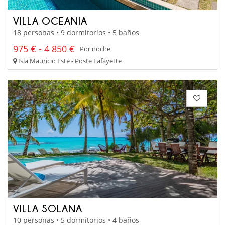
VILLA OCEANIA
18 personas • 9 dormitorios • 5 baños
975 € - 4 850 €
Por noche
Isla Mauricio Este - Poste Lafayette
VILLA SOLANA
10 personas • 5 dormitorios • 4 baños