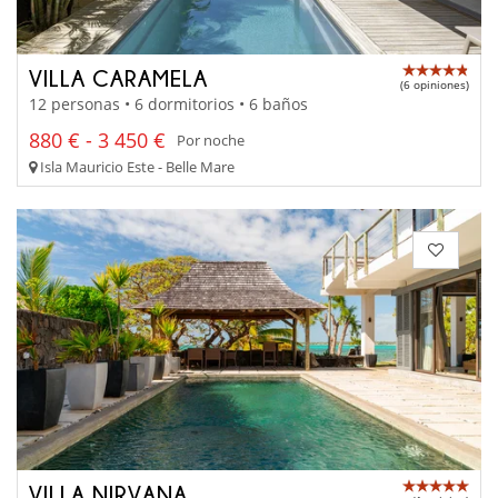
VILLA CARAMELA
(6 opiniones)
12 personas • 6 dormitorios • 6 baños
880 € - 3 450 €
Por noche
Isla Mauricio Este - Belle Mare
VILLA NIRVANA