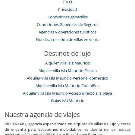
F.A.Q.
Privacidad
Condiciones generales
Condiciones Generales de Seguros
Agencias y operadores turísticos
Nuestra colección de villas en venta
Destinos de lujo
Alquiler villa Isla Mauricio
Alquiler villa Isla Mauricio Piscina
Alquiler villa Isla Mauricio Personal doméstico
Alquiler villa Isla Mauricio Con niños
Alquiler villa Isla Mauricio Acceso directo a la playa
Guías Isla Mauricio
Nuestra agencia de viajes
VILLANOVO, agencia especializada en alquiler de villas de lujo y casas
de encanto para vacaciones inolvidables, es dueña de las marcas
registradas Villanovo, 1001 Villas y Ibiza House Renting.