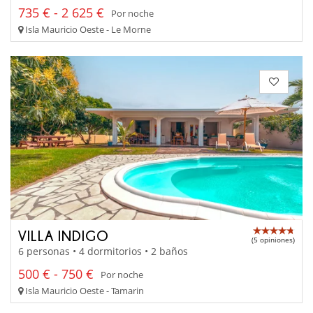
735 € - 2 625 €
Por noche
Isla Mauricio Oeste - Le Morne
VILLA INDIGO
(5 opiniones)
6 personas • 4 dormitorios • 2 baños
500 € - 750 €
Por noche
Isla Mauricio Oeste - Tamarin