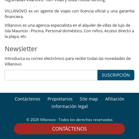
VILLANOVO es un agente de viajes con licencia oficial y una garantía
financiera.
Villanovo es una agencia especialista en el alquiler de villas de lujo de
Isla Mauricio : Piscina, Personal doméstico, Con niños, Acceso directo a
la playa, etc.
Newsletter
Introduzca su correo electrónico para recibir todas las novedades de
Villanovo
SUSCRIPCIÓN
Contáctenos
Propietarios
Site map
Afiliación
Información legal
© 2026 Villanovo - Todos los derechos reservados
CONTÁCTENOS