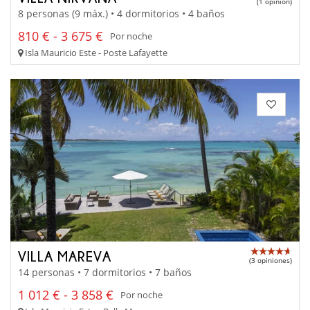
(1 opinion)
8 personas (9 máx.) • 4 dormitorios • 4 baños
810 € - 3 675 €
Por noche
Isla Mauricio Este - Poste Lafayette
VILLA MAREVA
(3 opiniones)
14 personas • 7 dormitorios • 7 baños
1 012 € - 3 858 €
Por noche