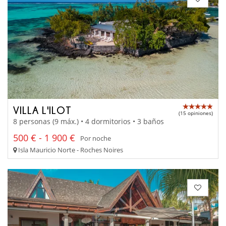
VILLA L'ILOT
(15 opiniones)
8 personas (9 máx.) • 4 dormitorios • 3 baños
500 € - 1 900 €
Por noche
Isla Mauricio Norte - Roches Noires