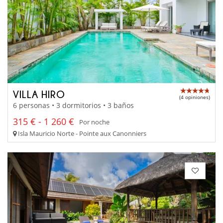
VILLA HIRO
(4 opiniones)
6 personas • 3 dormitorios • 3 baños
315 € - 1 260 €
Por noche
Isla Mauricio Norte - Pointe aux Canonniers