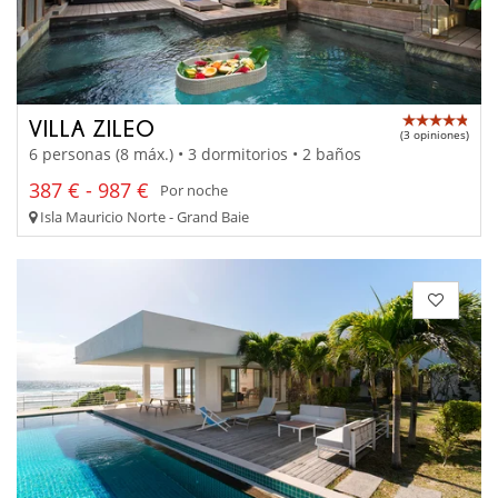
VILLA ZILEO
(3 opiniones)
6 personas (8 máx.) • 3 dormitorios • 2 baños
387 € - 987 €
Por noche
Isla Mauricio Norte - Grand Baie