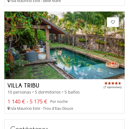
Isla Mauricio Este - Belle Mare
VILLA TRIBU
(7 opiniones)
10 personas • 5 dormitorios • 5 baños
1 140 € - 5 175 €
Por noche
Isla Mauricio Este - Trou d'Eau Douce
Contáctenos