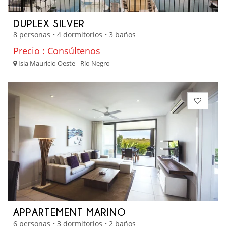
DUPLEX SILVER
8 personas • 4 dormitorios • 3 baños
Precio : Consúltenos
Isla Mauricio Oeste - Río Negro
APPARTEMENT MARINO
6 personas • 3 dormitorios • 2 baños