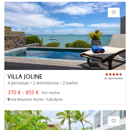
VILLA JOLINE
(5 opiniones)
4 personas • 2 dormitorios • 2 baños
370 € - 855 €
Por noche
Isla Mauricio Norte - Calodyne