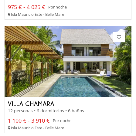
975 € - 4 025 €
Por noche
Isla Mauricio Este - Belle Mare
VILLA CHAMARA
12 personas • 6 dormitorios • 6 baños
1 100 € - 3 910 €
Por noche
Isla Mauricio Este - Belle Mare