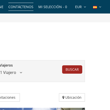
NE
CONTÁCTENOS
MI SELECCIÓN -
0
EUR
Viajeros
BUSCAR
1 Viajero
itaciones
Ubicación