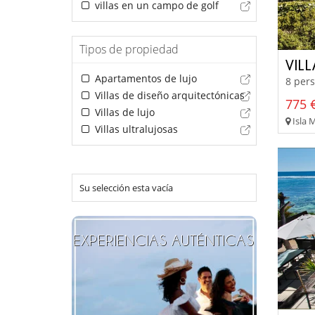
villas en un campo de golf
Tipos de propiedad
VIL
Apartamentos de lujo
8 pers
Villas de diseño arquitectónicas
775 €
Villas de lujo
Isla 
Villas ultralujosas
Su selección esta vacía
EXPERIENCIAS AUTÉNTICAS