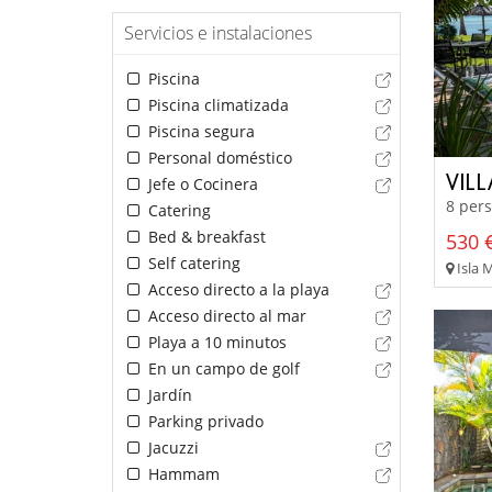
Servicios e instalaciones
Piscina
Piscina climatizada
Piscina segura
Personal doméstico
VIL
Jefe o Cocinera
8 pers
Catering
Bed & breakfast
530 €
Self catering
Isla 
Acceso directo a la playa
Acceso directo al mar
Playa a 10 minutos
En un campo de golf
Jardín
Parking privado
Jacuzzi
Hammam