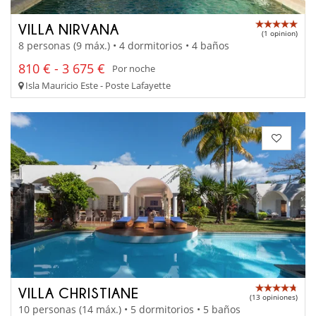
VILLA NIRVANA
(1 opinion)
8 personas (9 máx.) • 4 dormitorios • 4 baños
810 € - 3 675 €
Por noche
Isla Mauricio Este - Poste Lafayette
VILLA CHRISTIANE
(13 opiniones)
10 personas (14 máx.) • 5 dormitorios • 5 baños