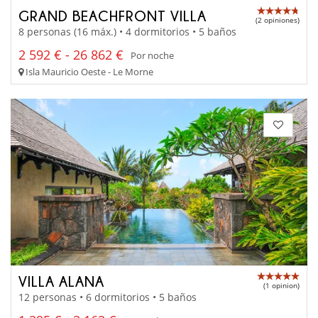
GRAND BEACHFRONT VILLA
(2 opiniones)
8 personas (16 máx.) • 4 dormitorios • 5 baños
2 592 € - 26 862 €
Por noche
Isla Mauricio Oeste - Le Morne
VILLA ALANA
(1 opinion)
12 personas • 6 dormitorios • 5 baños