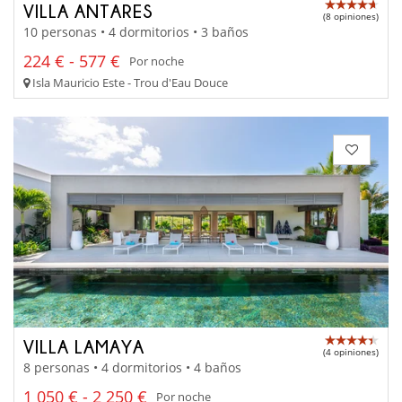
VILLA ANTARES
(8 opiniones)
10 personas • 4 dormitorios • 3 baños
224 € - 577 €
Por noche
Isla Mauricio Este - Trou d'Eau Douce
VILLA LAMAYA
(4 opiniones)
8 personas • 4 dormitorios • 4 baños
1 050 € - 2 250 €
Por noche