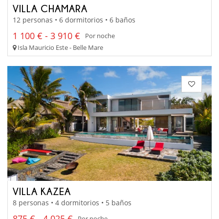
VILLA CHAMARA
12 personas • 6 dormitorios • 6 baños
1 100 € - 3 910 €
Por noche
Isla Mauricio Este - Belle Mare
VILLA KAZEA
8 personas • 4 dormitorios • 5 baños
875 € - 4 025 €
Por noche