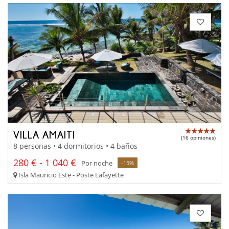
VILLA AMAITI
(16 opiniones)
8 personas • 4 dormitorios • 4 baños
280 € - 1 040 €
Por noche
-15%
Isla Mauricio Este - Poste Lafayette