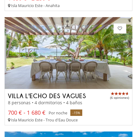
Isla Mauricio Este - Anahita
VILLA L'ECHO DES VAGUES
(6 opiniones)
8 personas • 4 dormitorios • 4 baños
700 € - 1 680 €
Por noche
-15%
Isla Mauricio Este - Trou d'Eau Douce