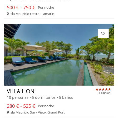
500 € - 750 €
Por noche
Isla Mauricio Oeste - Tamarin
VILLA LION
(1 opinion)
10 personas • 5 dormitorios • 5 baños
280 € - 525 €
Por noche
Isla Mauricio Sur - Vieux Grand Port