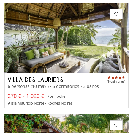
VILLA DES LAURIERS
(9 opiniones)
6 personas (10 máx.) • 6 dormitorios • 3 baños
270 € - 1 020 €
Por noche
Isla Mauricio Norte - Roches Noires