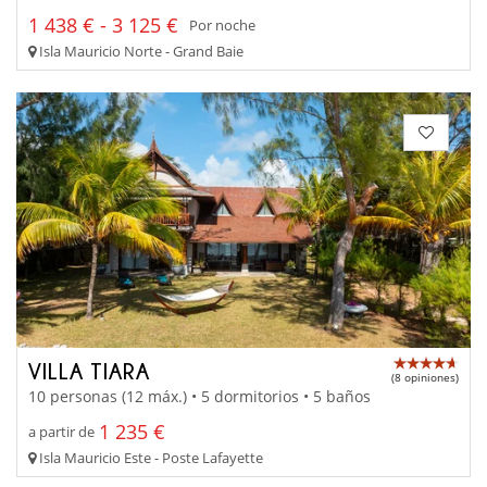
1 438 € - 3 125 €
Por noche
Isla Mauricio Norte - Grand Baie
VILLA TIARA
(8 opiniones)
10 personas (12 máx.) • 5 dormitorios • 5 baños
1 235 €
a partir de
Isla Mauricio Este - Poste Lafayette