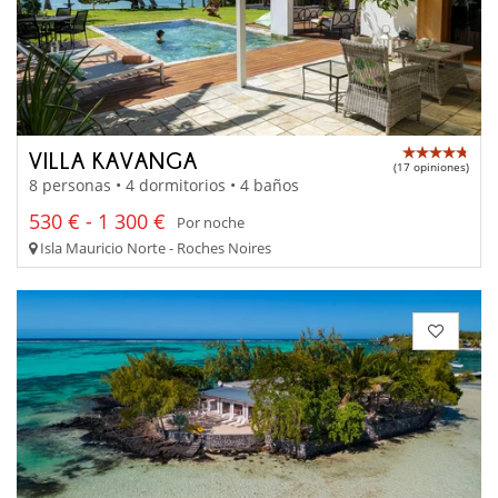
VILLA KAVANGA
(17 opiniones)
8 personas • 4 dormitorios • 4 baños
530 € - 1 300 €
Por noche
Isla Mauricio Norte - Roches Noires