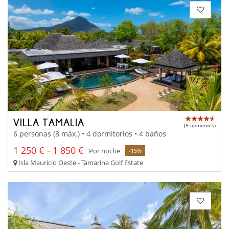
VILLA TAMALIA
(5 opiniones)
6 personas (8 máx.) • 4 dormitorios • 4 baños
1 250 € - 1 850 €
Por noche
-15%
Isla Mauricio Oeste - Tamarina Golf Estate