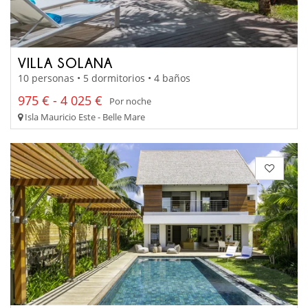
VILLA SOLANA
10 personas • 5 dormitorios • 4 baños
975 € - 4 025 €
Por noche
Isla Mauricio Este - Belle Mare