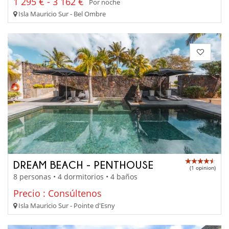
1 295 € - 3 162 €
Por noche
Isla Mauricio Sur - Bel Ombre
DREAM BEACH - PENTHOUSE
(1 opinion)
8 personas • 4 dormitorios • 4 baños
Precio : Consúltenos
Isla Mauricio Sur - Pointe d'Esny