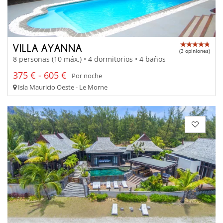
VILLA AYANNA
(3 opiniones)
8 personas (10 máx.) • 4 dormitorios • 4 baños
375 € - 605 €
Por noche
Isla Mauricio Oeste - Le Morne