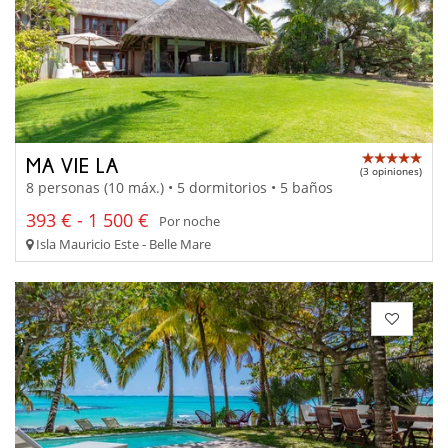
MA VIE LA
(3 opiniones)
8 personas (10 máx.) • 5 dormitorios • 5 baños
393 € - 1 500 €
Por noche
Isla Mauricio Este - Belle Mare