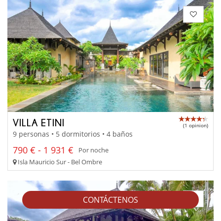
VILLA ETINI
(1 opinion)
9 personas • 5 dormitorios • 4 baños
790 € - 1 931 €
Por noche
Isla Mauricio Sur - Bel Ombre
CONTÁCTENOS