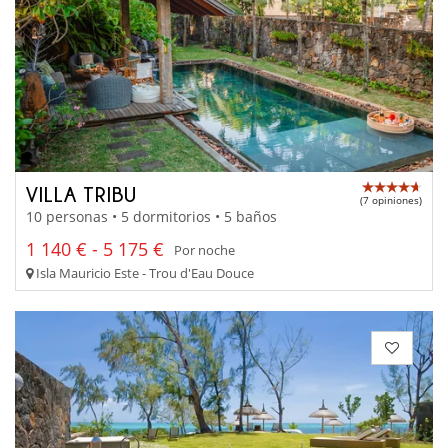
VILLA TRIBU
(7 opiniones)
10 personas • 5 dormitorios • 5 baños
1 140 € - 5 175 €
Por noche
Isla Mauricio Este - Trou d'Eau Douce