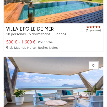
VILLA ETOILE DE MER
(9 opiniones)
10 personas • 5 dormitorios • 5 baños
500 € - 1 600 €
Por noche
Isla Mauricio Norte - Roches Noires