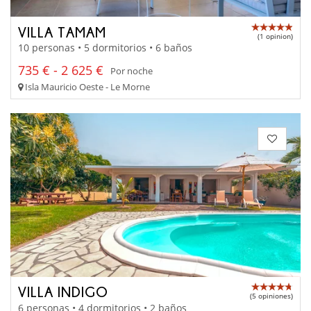
VILLA TAMAM
(1 opinion)
10 personas • 5 dormitorios • 6 baños
735 € - 2 625 €
Por noche
Isla Mauricio Oeste - Le Morne
VILLA INDIGO
(5 opiniones)
6 personas • 4 dormitorios • 2 baños