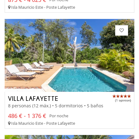
Isla Mauricio Este - Poste Lafayette
VILLA LAFAYETTE
(1 opinion)
8 personas (12 máx.) • 5 dormitorios • 5 baños
486 € - 1 376 €
Por noche
Isla Mauricio Este - Poste Lafayette