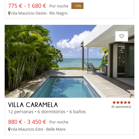
775 € - 1 680 €
Por noche
-15%
Isla Mauricio Oeste - Río Negro
VILLA CARAMELA
(6 opiniones)
12 personas • 6 dormitorios • 6 baños
880 € - 3 450 €
Por noche
Isla Mauricio Este - Belle Mare