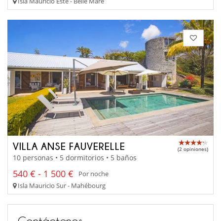
Isla Mauricio Este - Belle Mare
VILLA ANSE FAUVERELLE
(2 opiniones)
10 personas • 5 dormitorios • 5 baños
540 € - 1 500 €
Por noche
Isla Mauricio Sur - Mahébourg
Contáctenos