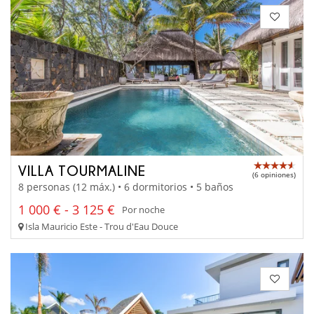
VILLA TOURMALINE
(6 opiniones)
8 personas (12 máx.) • 6 dormitorios • 5 baños
1 000 € - 3 125 €
Por noche
Isla Mauricio Este - Trou d'Eau Douce