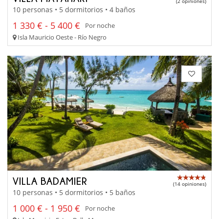
(2 opiniones)
10 personas • 5 dormitorios • 4 baños
1 330 € - 5 400 €
Por noche
Isla Mauricio Oeste - Río Negro
VILLA BADAMIER
(14 opiniones)
10 personas • 5 dormitorios • 5 baños
1 000 € - 1 950 €
Por noche