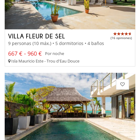
VILLA FLEUR DE SEL
(16 opiniones)
9 personas (10 máx.) • 5 dormitorios • 4 baños
667 € - 960 €
Por noche
Isla Mauricio Este - Trou d'Eau Douce