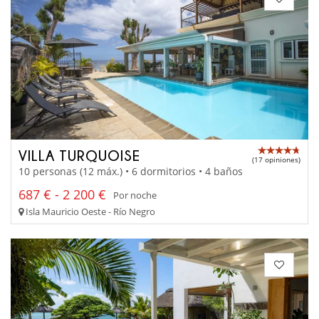
VILLA TURQUOISE
(17 opiniones)
10 personas (12 máx.) • 6 dormitorios • 4 baños
687 € - 2 200 €
Por noche
Isla Mauricio Oeste - Río Negro