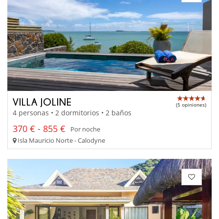
VILLA JOLINE
(5 opiniones)
4 personas • 2 dormitorios • 2 baños
370 € - 855 €
Por noche
Isla Mauricio Norte - Calodyne