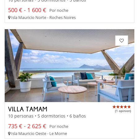
500 € - 1 600 €
Por noche
Isla Mauricio Norte - Roches Noires
VILLA TAMAM
(1 opinion)
10 personas • 5 dormitorios • 6 baños
735 € - 2 625 €
Por noche
Isla Mauricio Oeste - Le Morne