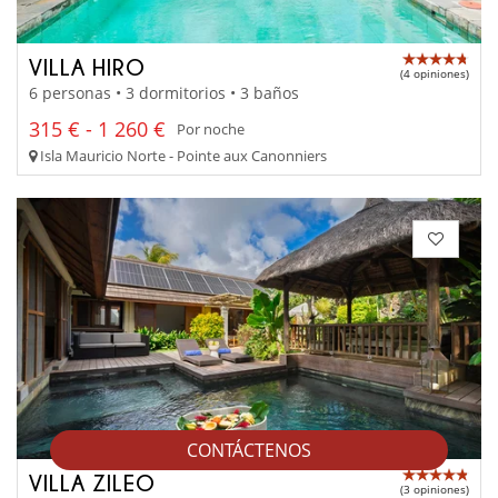
VILLA HIRO
(4 opiniones)
6 personas • 3 dormitorios • 3 baños
315 € - 1 260 €
Por noche
Isla Mauricio Norte - Pointe aux Canonniers
CONTÁCTENOS
VILLA ZILEO
(3 opiniones)