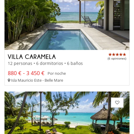
VILLA CARAMELA
(6 opiniones)
12 personas • 6 dormitorios • 6 baños
880 € - 3 450 €
Por noche
Isla Mauricio Este - Belle Mare