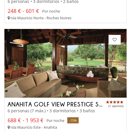
6 personas • 3 dormitorios • 2 baños
248 € - 601 €
Por noche
Isla Mauricio Norte - Roches Noires
ANAHITA GOLF VIEW PRESTIGE SUITE
(1 opinion)
6 personas (7 máx.) • 3 dormitorios • 3 baños
688 € - 1 953 €
Por noche
-15%
Isla Mauricio Este - Anahita