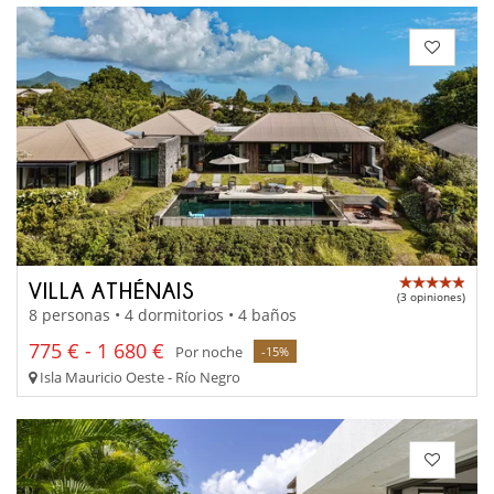
VILLA ATHÉNAIS
(3 opiniones)
8 personas • 4 dormitorios • 4 baños
775 € - 1 680 €
Por noche
-15%
Isla Mauricio Oeste - Río Negro