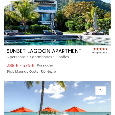
SUNSET LAGOON APARTMENT
(6 opiniones)
6 personas • 3 dormitorios • 3 baños
288 € - 575 €
Por noche
Isla Mauricio Oeste - Río Negro