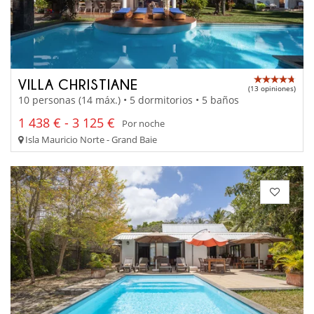
VILLA CHRISTIANE
(13 opiniones)
10 personas (14 máx.) • 5 dormitorios • 5 baños
1 438 € - 3 125 €
Por noche
Isla Mauricio Norte - Grand Baie