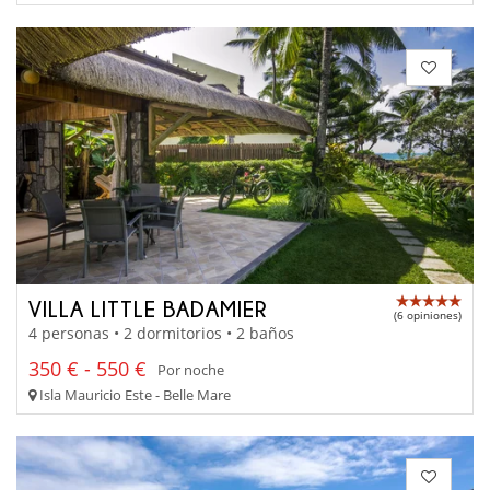
VILLA LITTLE BADAMIER
(6 opiniones)
4 personas • 2 dormitorios • 2 baños
350 € - 550 €
Por noche
Isla Mauricio Este - Belle Mare