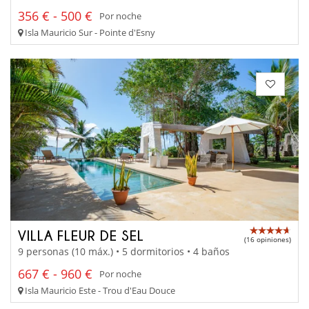
356 € - 500 €
Por noche
Isla Mauricio Sur - Pointe d'Esny
VILLA FLEUR DE SEL
(16 opiniones)
9 personas (10 máx.) • 5 dormitorios • 4 baños
667 € - 960 €
Por noche
Isla Mauricio Este - Trou d'Eau Douce