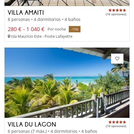
VILLA AMAITI
(16 opiniones)
8 personas • 4 dormitorios • 4 baños
280 € - 1 040 €
Por noche
-15%
Isla Mauricio Este - Poste Lafayette
VILLA DU LAGON
(10 opiniones)
6 personas (7 máx.) • 4 dormitorios • 4 baños