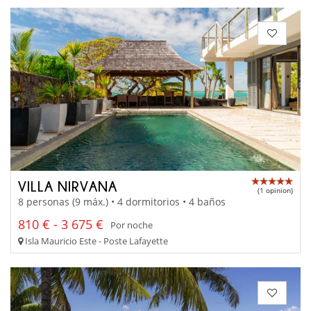
VILLA NIRVANA
(1 opinion)
8 personas (9 máx.) • 4 dormitorios • 4 baños
810 € - 3 675 €
Por noche
Isla Mauricio Este - Poste Lafayette