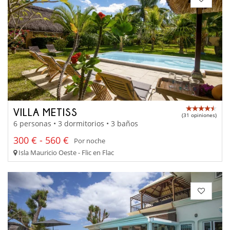
VILLA METISS
(31 opiniones)
6 personas • 3 dormitorios • 3 baños
300 € - 560 €
Por noche
Isla Mauricio Oeste - Flic en Flac