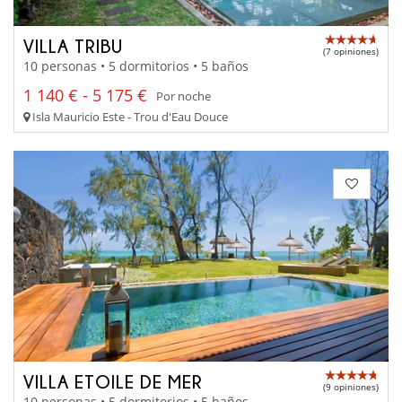
VILLA TRIBU
(7 opiniones)
10 personas • 5 dormitorios • 5 baños
1 140 € - 5 175 €
Por noche
Isla Mauricio Este - Trou d'Eau Douce
VILLA ETOILE DE MER
(9 opiniones)
10 personas • 5 dormitorios • 5 baños