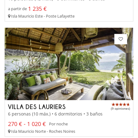
1 235 €
a partir de
Isla Mauricio Este - Poste Lafayette
VILLA DES LAURIERS
(9 opiniones)
6 personas (10 máx.) • 6 dormitorios • 3 baños
270 € - 1 020 €
Por noche
Isla Mauricio Norte - Roches Noires