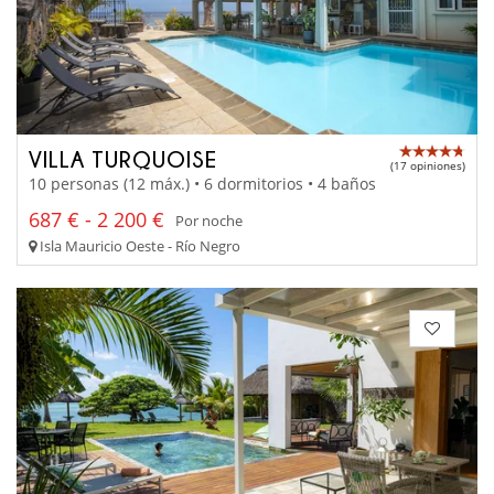
VILLA TURQUOISE
(17 opiniones)
10 personas (12 máx.) • 6 dormitorios • 4 baños
687 € - 2 200 €
Por noche
Isla Mauricio Oeste - Río Negro