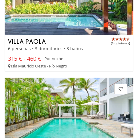
VILLA PAOLA
(5 opiniones)
6 personas • 3 dormitorios • 3 baños
315 € - 460 €
Por noche
Isla Mauricio Oeste - Río Negro