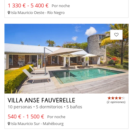
1 330 € - 5 400 €
Por noche
Isla Mauricio Oeste - Río Negro
VILLA ANSE FAUVERELLE
(2 opiniones)
10 personas • 5 dormitorios • 5 baños
540 € - 1 500 €
Por noche
Isla Mauricio Sur - Mahébourg