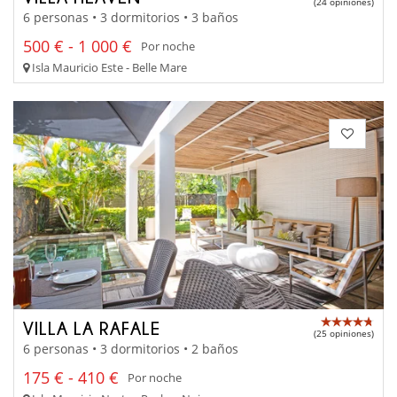
(24 opiniones)
6 personas • 3 dormitorios • 3 baños
500 € - 1 000 €
Por noche
Isla Mauricio Este - Belle Mare
VILLA LA RAFALE
(25 opiniones)
6 personas • 3 dormitorios • 2 baños
175 € - 410 €
Por noche