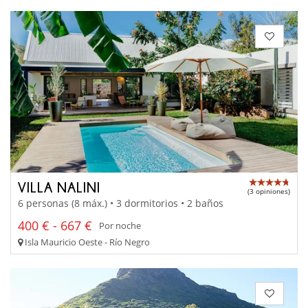
VILLA NALINI
(3 opiniones)
6 personas (8 máx.) • 3 dormitorios • 2 baños
400 € - 667 €
Por noche
Isla Mauricio Oeste - Río Negro