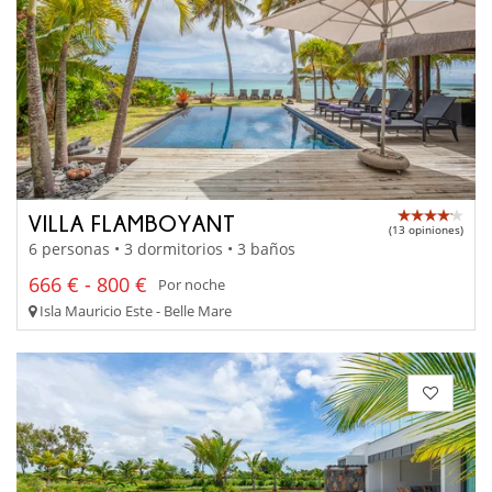
VILLA FLAMBOYANT
(13 opiniones)
6 personas • 3 dormitorios • 3 baños
666 € - 800 €
Por noche
Isla Mauricio Este - Belle Mare