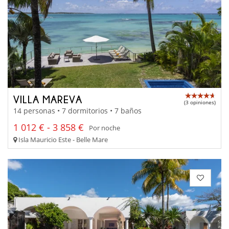
VILLA MAREVA
(3 opiniones)
14 personas • 7 dormitorios • 7 baños
1 012 € - 3 858 €
Por noche
Isla Mauricio Este - Belle Mare