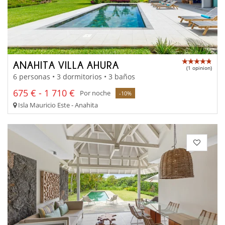
ANAHITA VILLA AHURA
(1 opinion)
6 personas • 3 dormitorios • 3 baños
675 € - 1 710 €
Por noche
-10%
Isla Mauricio Este - Anahita