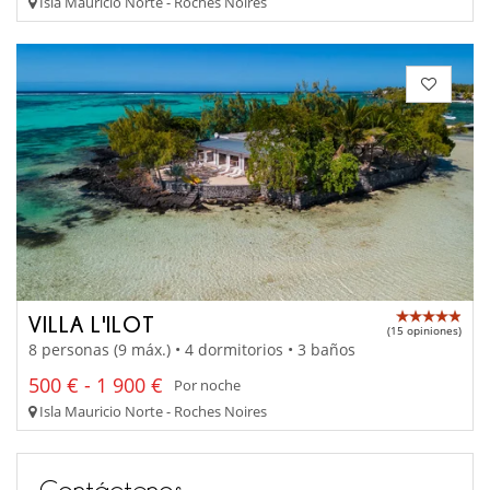
Isla Mauricio Norte - Roches Noires
VILLA L'ILOT
(15 opiniones)
8 personas (9 máx.) • 4 dormitorios • 3 baños
500 € - 1 900 €
Por noche
Isla Mauricio Norte - Roches Noires
Contáctenos