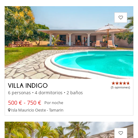
VILLA INDIGO
(5 opiniones)
6 personas • 4 dormitorios • 2 baños
500 € - 750 €
Por noche
Isla Mauricio Oeste - Tamarin