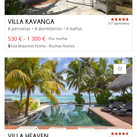
VILLA KAVANGA
(17 opiniones)
8 personas • 4 dormitorios • 4 baños
530 € - 1 300 €
Por noche
Isla Mauricio Norte - Roches Noires
VILLA HEAVEN