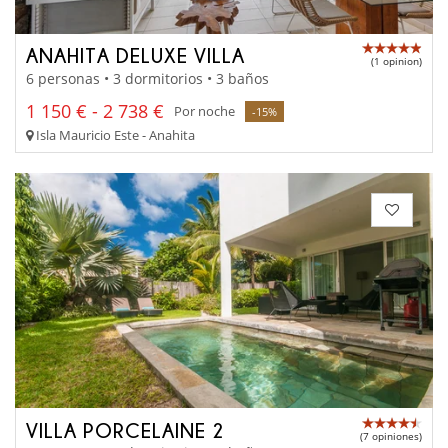
ANAHITA DELUXE VILLA
(1 opinion)
6 personas • 3 dormitorios • 3 baños
1 150 € - 2 738 €
Por noche
-15%
Isla Mauricio Este - Anahita
VILLA PORCELAINE 2
(7 opiniones)