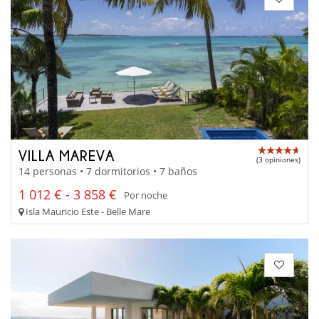
VILLA MAREVA
(3 opiniones)
14 personas • 7 dormitorios • 7 baños
1 012 € - 3 858 €
Por noche
Isla Mauricio Este - Belle Mare