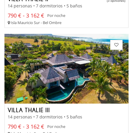
(3 opiniones)
14 personas • 7 dormitorios • 5 baños
790 € - 3 162 €
Por noche
Isla Mauricio Sur - Bel Ombre
VILLA THALIE III
14 personas • 7 dormitorios • 5 baños
790 € - 3 162 €
Por noche