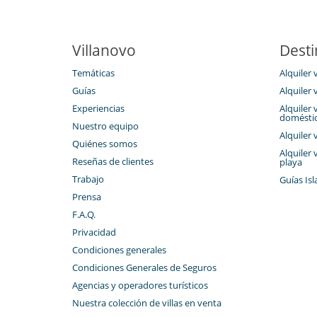
Villanovo
Desti
Temáticas
Alquiler v
Guías
Alquiler 
Experiencias
Alquiler 
domésti
Nuestro equipo
Alquiler 
Quiénes somos
Alquiler 
Reseñas de clientes
playa
Trabajo
Guías Isl
Prensa
F.A.Q.
Privacidad
Condiciones generales
Condiciones Generales de Seguros
Agencias y operadores turísticos
Nuestra colección de villas en venta