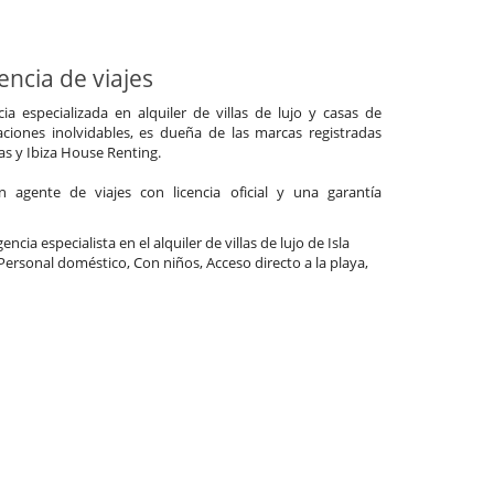
ncia de viajes
a especializada en alquiler de villas de lujo y casas de
ciones inolvidables, es dueña de las marcas registradas
las y Ibiza House Renting.
agente de viajes con licencia oficial y una garantía
ncia especialista en el alquiler de villas de lujo de Isla
 Personal doméstico, Con niños, Acceso directo a la playa,