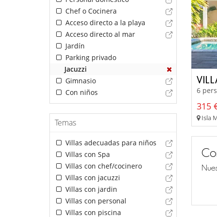
Chef o Cocinera
Acceso directo a la playa
Acceso directo al mar
Jardín
Parking privado
Jacuzzi
VIL
Gimnasio
6 pers
Con niños
315 €
Isla 
Temas
Villas adecuadas para niños
Co
Villas con Spa
Villas con chef/cocinero
Nues
Villas con jacuzzi
Villas con jardin
Villas con personal
Villas con piscina