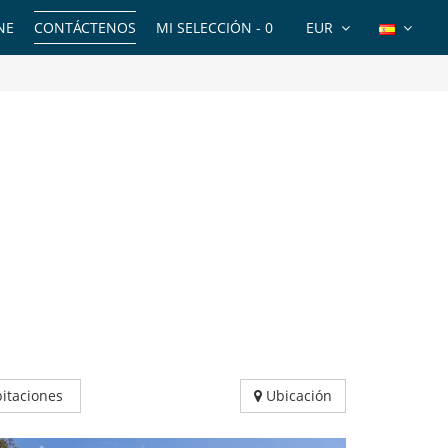
NE
CONTÁCTENOS
MI SELECCIÓN -
0
EUR
itaciones
Ubicación