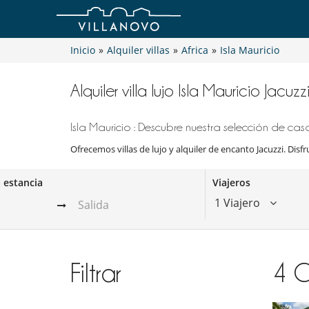
Inicio
»
Alquiler villas
»
Africa
»
Isla Mauricio
Alquiler villa lujo Isla Mauricio Jacuzz
Isla Mauricio : Descubre nuestra selección de casa
Ofrecemos villas de lujo y alquiler de encanto Jacuzzi. Disfr
a estancia
Viajeros
1 Viajero
Filtrar
4
C