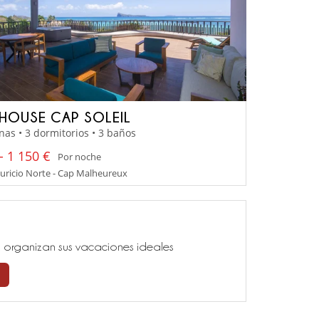
HOUSE CAP SOLEIL
nas • 3 dormitorios • 3 baños
- 1 150 €
Por noche
uricio Norte - Cap Malheureux
ía, organizan sus vacaciones ideales