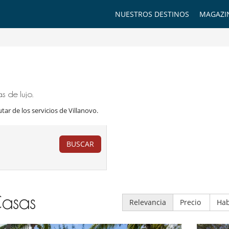
NUESTROS DESTINOS
MAGAZI
i
s de lujo.
utar de los servicios de Villanovo.
BUSCAR
asas
Relevancia
Precio
Hab