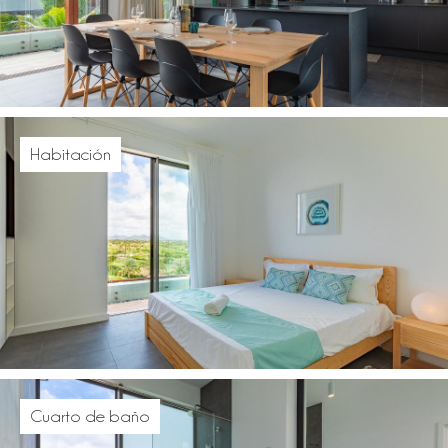
Habitación
Cuarto de baño