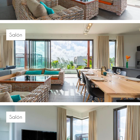
Salón
Salón