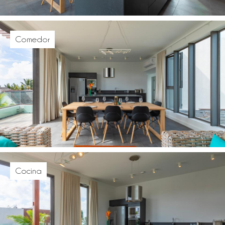
Comedor
Cocina