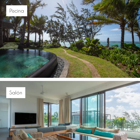
Piscina
Salón