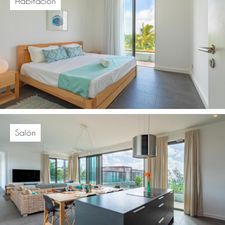
Habitación
Salón