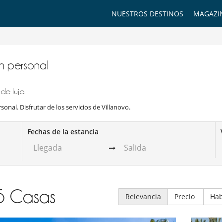
NUESTROS DESTINOS
MAGAZI
on personal
de lujo.
sonal. Disfrutar de los servicios de Villanovo.
Fechas de la estancia
5
Casas
Relevancia
Precio
Hab