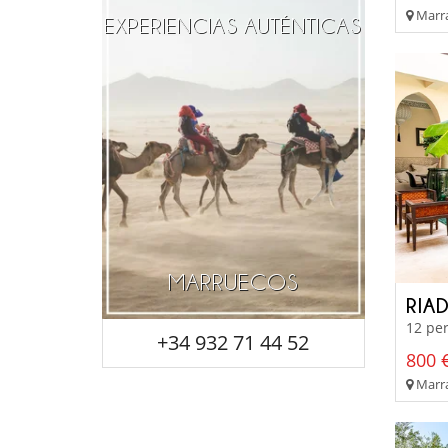
Marra
EXPERIENCIAS AUTÉNTICAS
MARRUECOS
RIA
12 per
+34 932 71 44 52
800 €
Marra