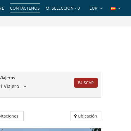
NE
CONTÁCTENOS
MI SELECCIÓN -
0
EUR
Viajeros
BUSCAR
1 Viajero
itaciones
Ubicación