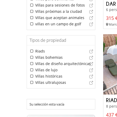
DAR
Villas para sesiones de fotos
6 pers
Villas próximas a la ciudad
315 €
Villas que aceptan animales
villas en un campo de golf
Marra
Tipos de propiedad
Riads
Villas bohemias
Villas de diseño arquitectónicas
Villas de lujo
Villas históricas
Villas ultralujosas
RIA
Su selección esta vacía
8 pers
437 €