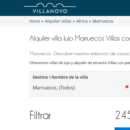
Inicio
»
Alquiler villas
»
Africa
»
Marruecos
Alquiler villa lujo Marruecos Villas c
Marruecos : Descubre nuestra selección de casas 
Ofrecemos villas de lujo y alquiler de encanto Villas con per
Destino I Nombre de la villa
Filtrar
24