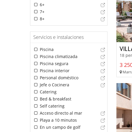
6+
7+
8+
Servicios e instalaciones
VILL
Piscina
18 per
Piscina climatizada
Piscina segura
3 250
Piscina interior
Marra
Personal doméstico
Jefe o Cocinera
Catering
Bed & breakfast
Self catering
Acceso directo al mar
Playa a 10 minutos
En un campo de golf