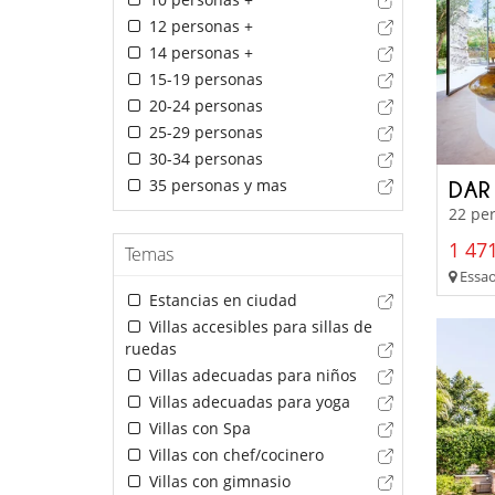
12 personas +
14 personas +
15-19 personas
20-24 personas
25-29 personas
30-34 personas
35 personas y mas
DAR
22 per
1 471
Temas
Essao
Estancias en ciudad
Villas accesibles para sillas de
ruedas
Villas adecuadas para niños
Villas adecuadas para yoga
Villas con Spa
Villas con chef/cocinero
Villas con gimnasio