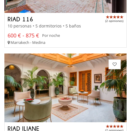
RIAD 116
(2 opiniones)
10 personas • 5 dormitorios • 5 baños
600 € - 875 €
Por noche
Marrakech - Medina
RIAD ILIANE
(2 opiniones)