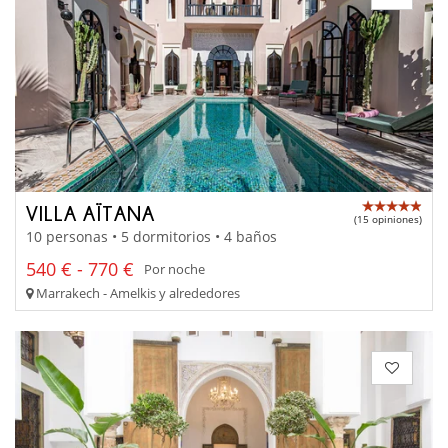
VILLA AÏTANA
(15 opiniones)
10 personas • 5 dormitorios • 4 baños
540 € - 770 €
Por noche
Marrakech - Amelkis y alrededores