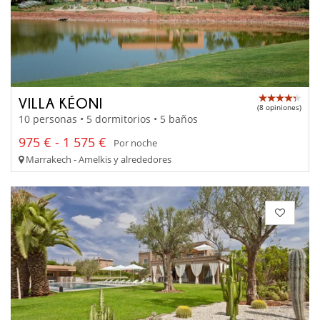
VILLA KÉONI
(8 opiniones)
10 personas • 5 dormitorios • 5 baños
975 € - 1 575 €
Por noche
Marrakech - Amelkis y alrededores