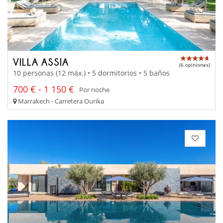
VILLA ASSIA
(6 opiniones)
10 personas (12 máx.) • 5 dormitorios • 5 baños
700 € - 1 150 €
Por noche
Marrakech - Carretera Ourika