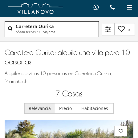
Carretera Ourika
0
Añadir fechas
•
10 viajeros
Carretera Ourika: alquile una villa para 10
personas
Alquiler de villas 10 personas en Carretera Ourika,
Marrakech
7
Casas
Relevancia
Precio
Habitaciones