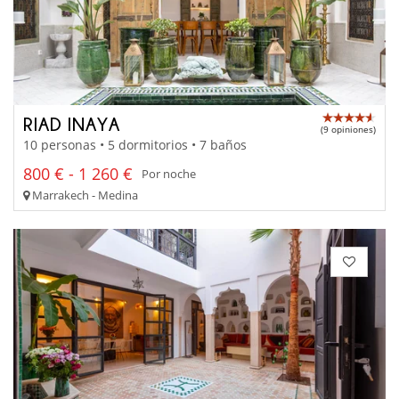
RIAD INAYA
(9 opiniones)
10 personas • 5 dormitorios • 7 baños
800 € - 1 260 €
Por noche
Marrakech - Medina