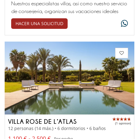
Nuestros especialistas villas, así como nuestro servicio
de conserjería, organizan sus vacaciones ideales
HACER UNA SOLICITUD
VILLA ROSE DE L’ATLAS
(1 opinion)
12 personas (14 máx.) • 6 dormitorios • 6 baños
1 100 € - 2 500 €
Por noche