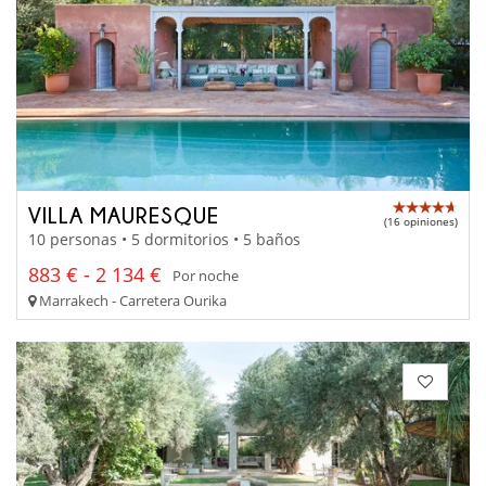
VILLA MAURESQUE
(16 opiniones)
10 personas • 5 dormitorios • 5 baños
883 € - 2 134 €
Por noche
Marrakech - Carretera Ourika