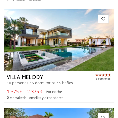
VILLA MELODY
(2 opiniones)
10 personas • 5 dormitorios • 5 baños
1 375 € - 2 375 €
Por noche
Marrakech - Amelkis y alrededores