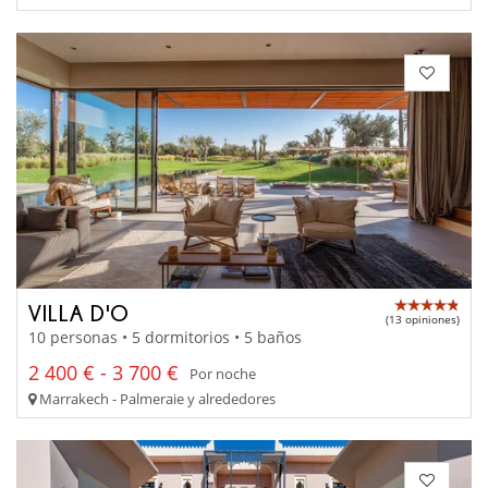
VILLA D'O
(13 opiniones)
10 personas • 5 dormitorios • 5 baños
2 400 € - 3 700 €
Por noche
Marrakech - Palmeraie y alrededores