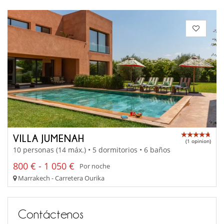
VILLA JUMENAH
(1 opinion)
10 personas (14 máx.) • 5 dormitorios • 6 baños
800 € - 1 050 €
Por noche
Marrakech - Carretera Ourika
Contáctenos