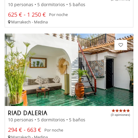
10 personas • 5 dormitorios • 5 baños
625 € - 1 250 €
Por noche
Marrakech - Medina
RIAD DALERIA
(3 opiniones)
10 personas • 5 dormitorios • 5 baños
294 € - 663 €
Por noche
Marrakech - Medina