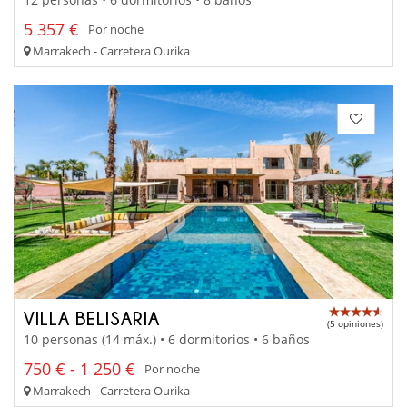
5 357 €
Por noche
Marrakech - Carretera Ourika
VILLA BELISARIA
(5 opiniones)
10 personas (14 máx.) • 6 dormitorios • 6 baños
750 € - 1 250 €
Por noche
Marrakech - Carretera Ourika