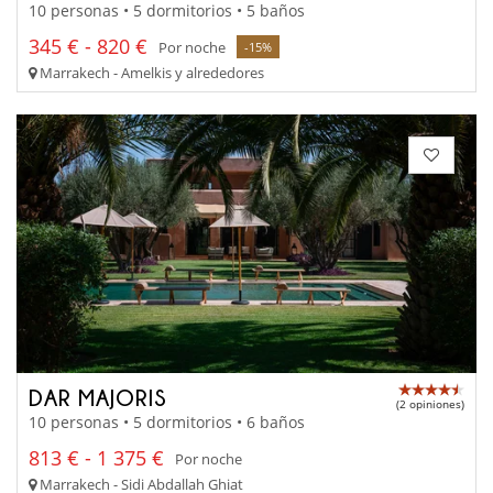
10 personas • 5 dormitorios • 5 baños
345 € - 820 €
Por noche
-15%
Marrakech - Amelkis y alrededores
DAR MAJORIS
(2 opiniones)
10 personas • 5 dormitorios • 6 baños
813 € - 1 375 €
Por noche
Marrakech - Sidi Abdallah Ghiat