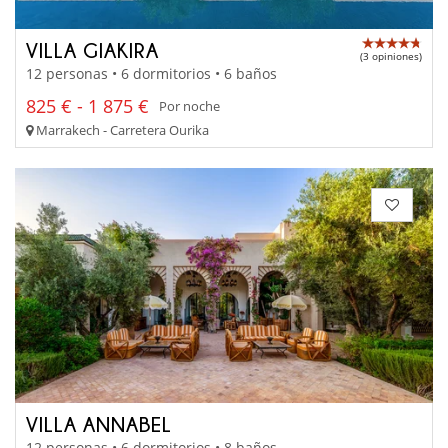
VILLA GIAKIRA
(3 opiniones)
12 personas • 6 dormitorios • 6 baños
825 € - 1 875 €
Por noche
Marrakech - Carretera Ourika
VILLA ANNABEL
12 personas • 6 dormitorios • 8 baños