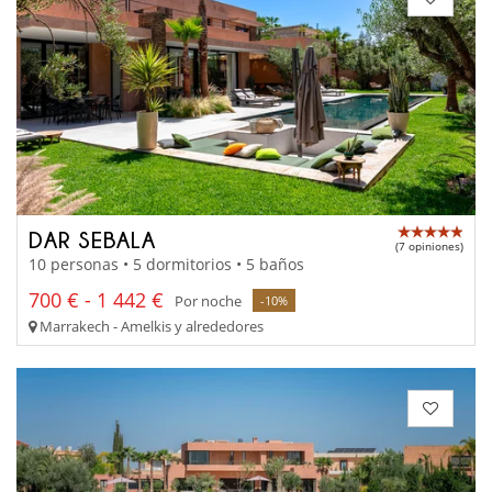
DAR SEBALA
(7 opiniones)
10 personas • 5 dormitorios • 5 baños
700 € - 1 442 €
Por noche
-10%
Marrakech - Amelkis y alrededores