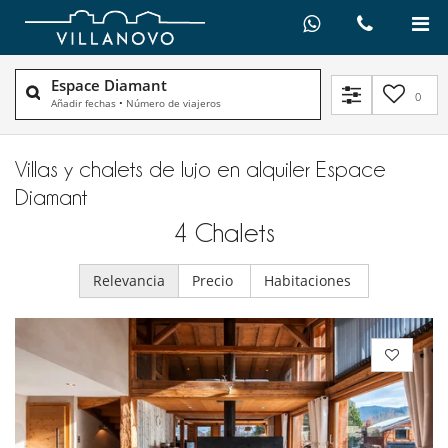
Espace Diamant
0
Añadir fechas
•
Número de viajeros
Villas y chalets de lujo en alquiler​ Espace
Diamant
4
Chalets
Relevancia
Precio
Habitaciones