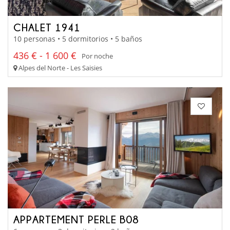
CHALET 1941
10 personas • 5 dormitorios • 5 baños
436 € - 1 600 €
Por noche
Alpes del Norte - Les Saisies
APPARTEMENT PERLE B08