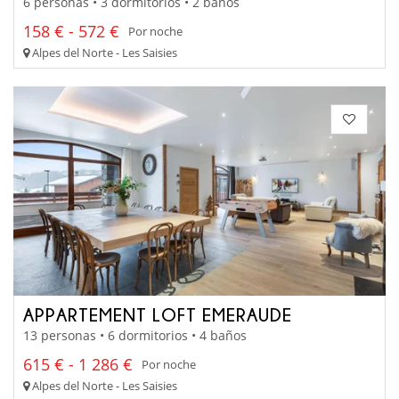
6 personas • 3 dormitorios • 2 baños
158 € - 572 €
Por noche
Alpes del Norte - Les Saisies
APPARTEMENT LOFT EMERAUDE
13 personas • 6 dormitorios • 4 baños
615 € - 1 286 €
Por noche
Alpes del Norte - Les Saisies