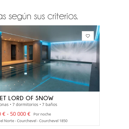
 según sus criterios.
ET LORD OF SNOW
onas • 7 dormitorios • 7 baños
 € - 50 000 €
Por noche
el Norte - Courchevel - Courchevel 1850