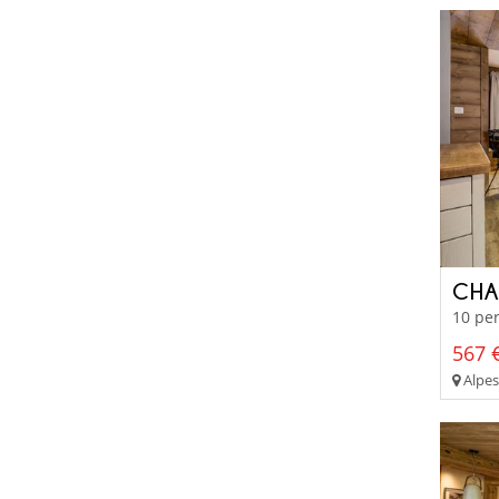
CHA
10 per
567 €
Alpes 