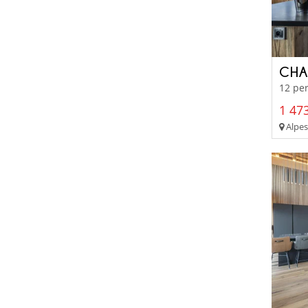
CHA
12 per
1 473
Alpes