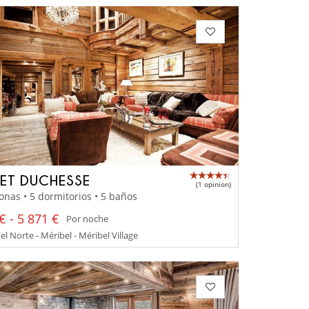
ET DUCHESSE
(1 opinion)
onas • 5 dormitorios • 5 baños
€ - 5 871 €
Por noche
el Norte - Méribel - Méribel Village