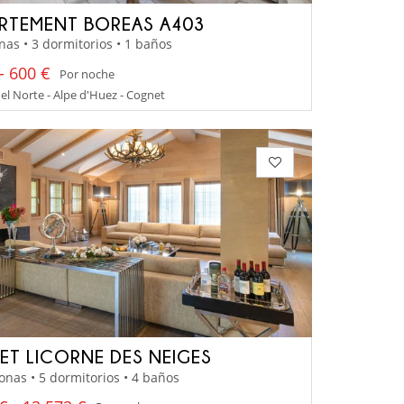
RTEMENT BOREAS A403
nas • 3 dormitorios • 1 baños
- 600 €
Por noche
el Norte - Alpe d'Huez - Cognet
ET LICORNE DES NEIGES
onas • 5 dormitorios • 4 baños