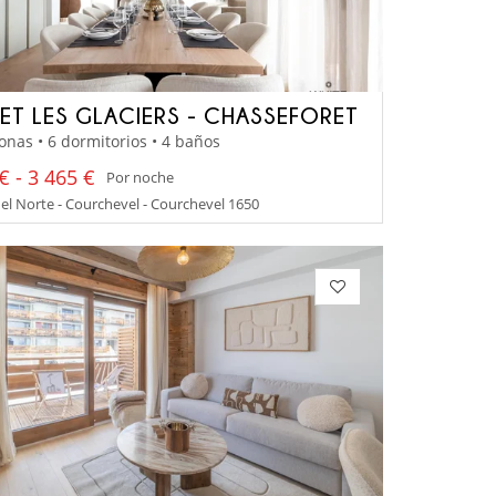
ET LES GLACIERS - CHASSEFORET
onas • 6 dormitorios • 4 baños
€ - 3 465 €
Por noche
el Norte - Courchevel - Courchevel 1650