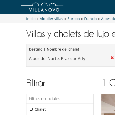
Inicio
»
Alquiler villas
»
Europa
»
Francia
»
Alpes d
Villas y chalets de lujo e
Destino | Nombre del chalet
Filtrar
1
C
Filtros esenciales
Chalet