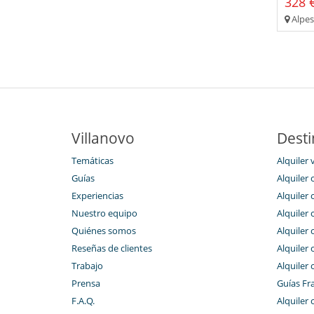
328 €
Alpes
Villanovo
Desti
Temáticas
Alquiler v
Guías
Alquiler 
Experiencias
Alquiler 
Nuestro equipo
Alquiler 
Quiénes somos
Alquiler 
Reseñas de clientes
Alquiler 
Trabajo
Alquiler
Prensa
Guías Fr
F.A.Q.
Alquiler 