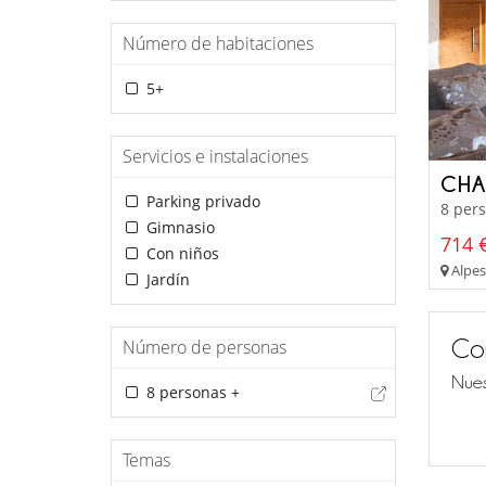
Número de habitaciones
5+
Servicios e instalaciones
CHA
Parking privado
8 pers
Gimnasio
714 €
Con niños
Alpes 
Jardín
Co
Número de personas
Nues
8 personas +
Temas