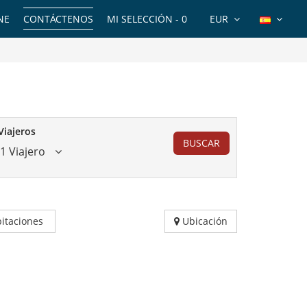
NE
CONTÁCTENOS
MI SELECCIÓN -
0
EUR
Viajeros
BUSCAR
1 Viajero
itaciones
Ubicación