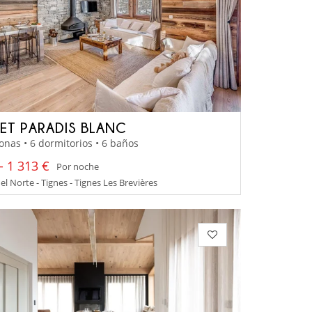
ET PARADIS BLANC
onas • 6 dormitorios • 6 baños
- 1 313 €
Por noche
el Norte - Tignes - Tignes Les Brevières