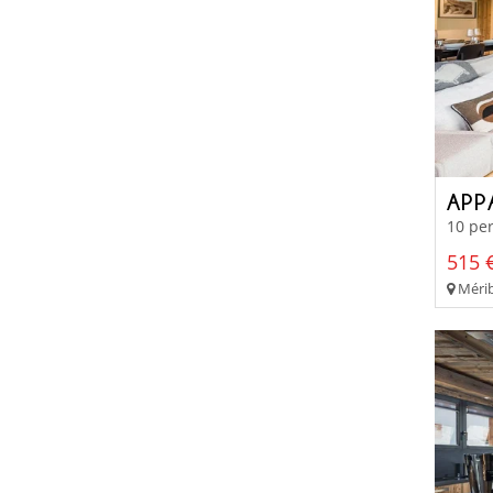
APP
10 per
515 €
Mérib