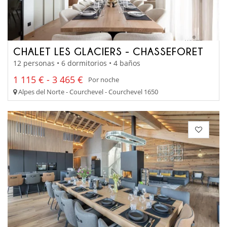
CHALET LES GLACIERS - CHASSEFORET
12 personas • 6 dormitorios • 4 baños
1 115 € - 3 465 €
Por noche
Alpes del Norte - Courchevel - Courchevel 1650