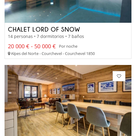
CHALET LORD OF SNOW
14 personas • 7 dormitorios • 7 baños
20 000 € - 50 000 €
Por noche
Alpes del Norte - Courchevel - Courchevel 1850