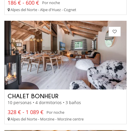
186 € - 600 €
Por noche
Alpes del Norte - Alpe d'Huez - Cognet
CHALET BONHEUR
10 personas • 4 dormitorios • 3 baños
328 € - 1 089 €
Por noche
Alpes del Norte - Morzine - Morzine centre