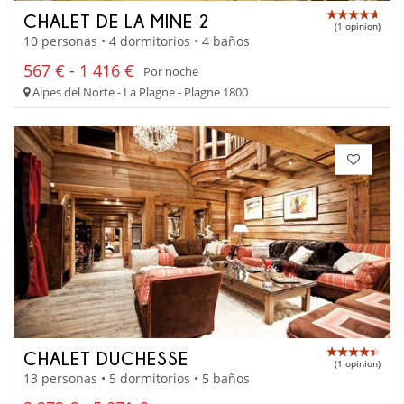
CHALET DE LA MINE 2
(1 opinion)
10 personas • 4 dormitorios • 4 baños
567 € - 1 416 €
Por noche
Alpes del Norte - La Plagne - Plagne 1800
CHALET DUCHESSE
(1 opinion)
13 personas • 5 dormitorios • 5 baños