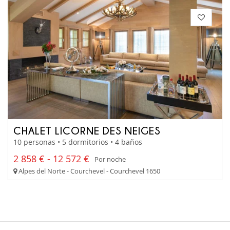
CHALET LICORNE DES NEIGES
10 personas • 5 dormitorios • 4 baños
2 858 € - 12 572 €
Por noche
Alpes del Norte - Courchevel - Courchevel 1650