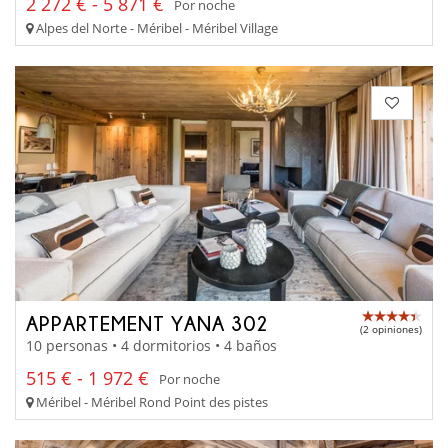
2 272 € - 5 871 €
Por noche
Alpes del Norte - Méribel - Méribel Village
APPARTEMENT YANA 302
(2 opiniones)
10 personas • 4 dormitorios • 4 baños
515 € - 1 972 €
Por noche
Méribel - Méribel Rond Point des pistes