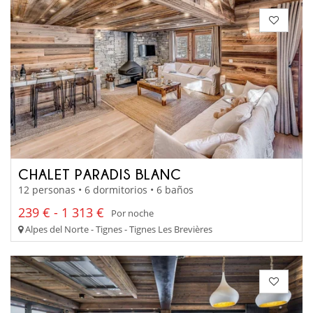
CHALET PARADIS BLANC
12 personas • 6 dormitorios • 6 baños
239 € - 1 313 €
Por noche
Alpes del Norte - Tignes - Tignes Les Brevières