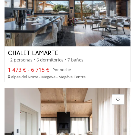
CHALET LAMARTE
12 personas • 6 dormitorios • 7 baños
1 473 € - 6 715 €
Por noche
Alpes del Norte - Megève - Megève Centre