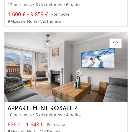
12 personas • 6 dormitorios • 6 baños
1 600 € - 9 859 €
Por noche
Alpes del Norte - Val Thorens
APPARTEMENT ROSAEL 4
10 personas • 5 dormitorios • 4 baños
686 € - 1 643 €
Por noche
Alpes del Norte - Val Thorens