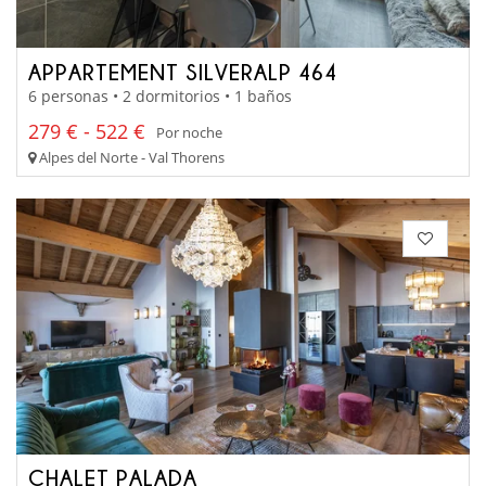
APPARTEMENT SILVERALP 464
6 personas • 2 dormitorios • 1 baños
279 € - 522 €
Por noche
Alpes del Norte - Val Thorens
CHALET PALADA