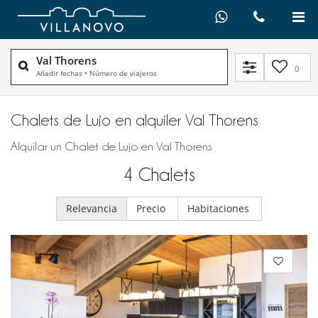
Val Thorens
0
Añadir fechas
•
Número de viajeros
Chalets de Lujo en alquiler​ Val Thorens
Alquilar un Chalet de Lujo en Val Thorens
4
Chalets
Relevancia
Precio
Habitaciones