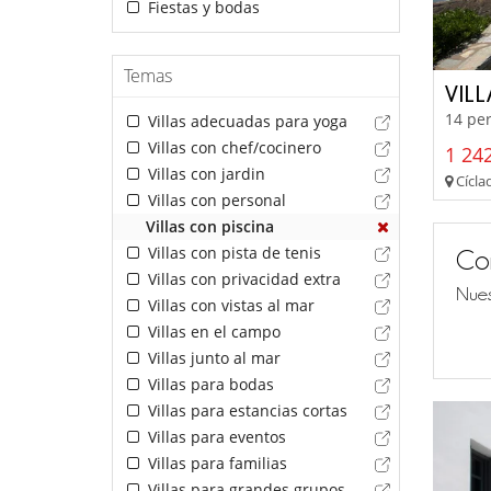
Fiestas y bodas
Temas
VIL
14 per
Villas adecuadas para yoga
Villas con chef/cocinero
1 242
Villas con jardin
Cíclad
Villas con personal
Villas con piscina
Villas con pista de tenis
Co
Villas con privacidad extra
Nues
Villas con vistas al mar
Villas en el campo
Villas junto al mar
Villas para bodas
Villas para estancias cortas
Villas para eventos
Villas para familias
Villas para grandes grupos