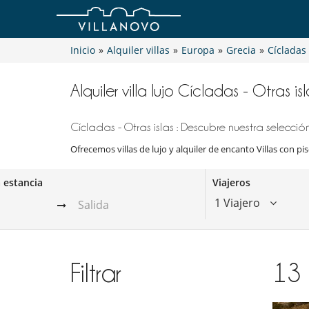
Inicio
»
Alquiler villas
»
Europa
»
Grecia
»
Cícladas 
Alquiler villa lujo Cícladas - Otras is
Cícladas - Otras islas : Descubre nuestra selecció
Ofrecemos villas de lujo y alquiler de encanto Villas con pis
a estancia
Viajeros
1 Viajero
Filtrar
13