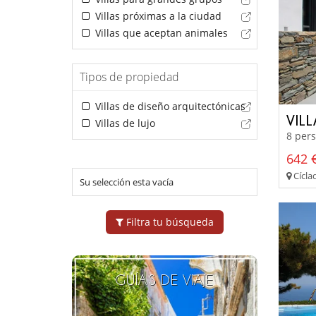
Villas próximas a la ciudad
Villas que aceptan animales
Tipos de propiedad
Villas de diseño arquitectónicas
VILL
Villas de lujo
8 pers
642 €
Cíclad
Su selección esta vacía
Filtra tu búsqueda
GUÍAS DE VIAJE