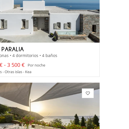
A PARALIA
onas • 4 dormitorios • 4 baños
€ - 3 500 €
Por noche
 - Otras islas - Kea