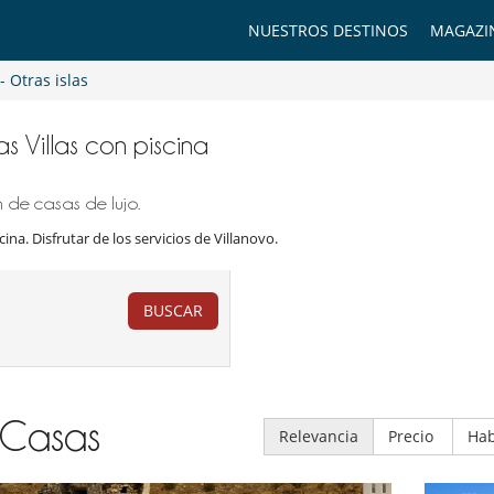
NUESTROS DESTINOS
MAGAZI
- Otras islas
las Villas con piscina
n de casas de lujo.
cina. Disfrutar de los servicios de Villanovo.
BUSCAR
Casas
Relevancia
Precio
Hab