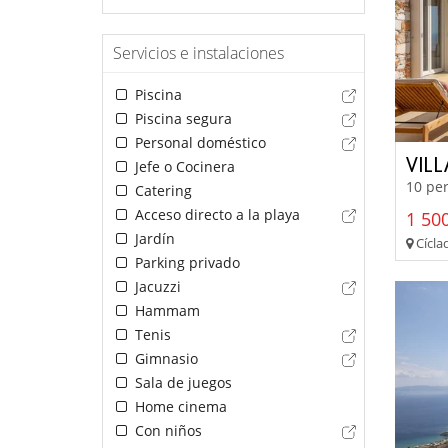
Servicios e instalaciones
Piscina
Piscina segura
Personal doméstico
VIL
Jefe o Cocinera
10 per
Catering
Acceso directo a la playa
1 500
Jardín
Cíclad
Parking privado
Jacuzzi
Hammam
Tenis
Gimnasio
Sala de juegos
Home cinema
Con niños