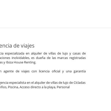
ncia de viajes
a especializada en alquiler de villas de lujo y casas de
ciones inolvidables, es dueña de las marcas registradas
las y Ibiza House Renting.
agente de viajes con licencia oficial y una garantía
ncia especialista en el alquiler de villas de lujo de Cícladas
niños, Piscina, Acceso directo a la playa, Personal