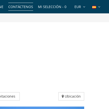
NE
CONTÁCTENOS
MI SELECCIÓN -
0
EUR
itaciones
Ubicación