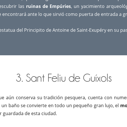
escubrir las
ruinas de Empúries
, un yacimiento arqueoló
 encontrará ante lo que sirvió como puerta de entrada a gr
estatua del Principito de Antoine de Saint-Exupéry en su pa
3. Sant Feliu de Guíxols
e aún conserva su tradición pesquera, cuenta con numer
e un baño se convierte en todo un pequeño gran lujo, el
mo
or guardada de esta ciudad.