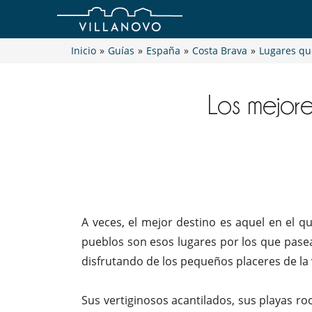
Inicio
»
Guías
»
España
»
Costa Brava
»
Lugares que
Los mejore
A veces, el mejor destino es aquel en el qu
pueblos son esos lugares por los que pasea
disfrutando de los pequeños placeres de la 
Sus vertiginosos acantilados, sus playas ro