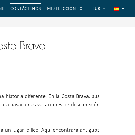
NE
CONTÁCTENOS
MI SELECCIÓN -
0
EUR
Costa Brava
a historia diferente. En la Costa Brava, sus
a para pasar unas vacaciones de desconexión
a un lugar idílico. Aquí encontrará antiguos