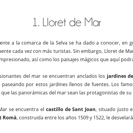
1. Lloret de Mar
iente a la comarca de la Selva se ha dado a conocer, en g
cuente cada vez con más turistas. Sin embargo, Lloret de 
impresionado, así como los paisajes mágicos que aquí podr
esionantes del mar se encuentran anclados los
jardines d
e paseando por estos jardines llenos de fuentes. Los fam
así que las panorámicas del mar sean las protagonistas de su 
 Mar se encuentra el
castillo de Sant Joan
, situado justo 
nt Romà
, construida entre los años 1509 y 1522, le desvelará