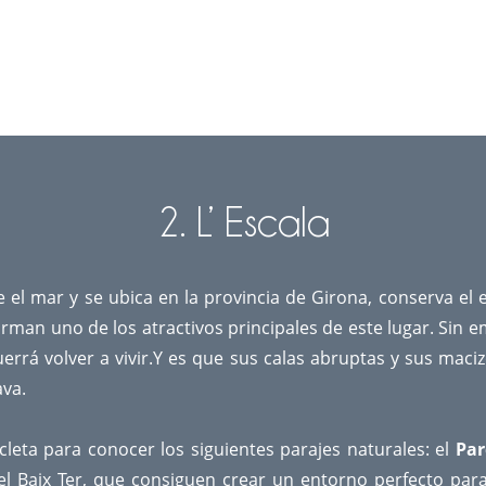
2. L’ Escala
 el mar y se ubica en la provincia de Girona, conserva el 
orman uno de los atractivos principales de este lugar. Si
uerrá volver a vivir.Y es que sus calas abruptas y sus mac
ava.
cleta para conocer los siguientes parajes naturales: el
Par
i el Baix Ter, que consiguen crear un entorno perfecto pa