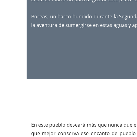
Boreas, un barco hundido durante la Segunda
la aventura de sumergirse en estas aguas y ap
En este pueblo deseará más que nunca que el 
que mejor conserva ese encanto de pueblo tr