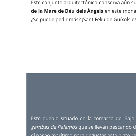
Este conjunto arquitectónico conserva aún su
de la Mare de Déu dels Àngels
en este monast
¿Se puede pedir más? ¡Sant Feliu de Guíxols e
Este pueblo situado en la comarca del Bajo 
gambas de Palamós
que se llevan pescando d
el paseo marítimo para degustar este plato r