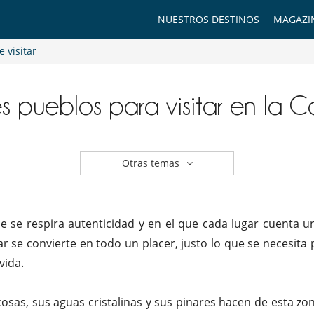
NUESTROS DESTINOS
MAGAZI
 visitar
s pueblos para visitar en la 
Otras temas
e se respira autenticidad y en el que cada lugar cuenta un
r se convierte en todo un placer, justo lo que se necesit
vida.
cosas, sus aguas cristalinas y sus pinares hacen de esta zon