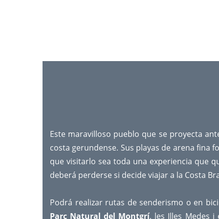
Este maravilloso pueblo que se proyecta ante
costa gerundense. Sus playas de arena fina f
que visitarlo sea toda una experiencia que q
deberá perderse si decide viajar a la Costa Br
Podrá realizar rutas de senderismo o en bici
Parc Natural del Montgrí
, les Illes Medes 