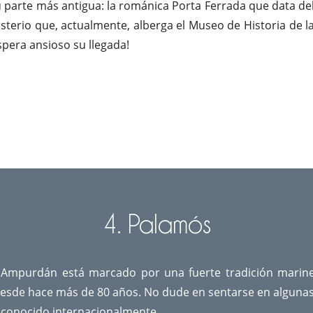
 parte más antigua: la románica Porta Ferrada que data del
erio que, actualmente, alberga el Museo de Historia de la C
spera ansioso su llegada!
4. Palamós
Ampurdán está marcado por una fuerte tradición marinera
esde hace más de 80 años. No dude en sentarse en algunas 
econocido internacionalmente.