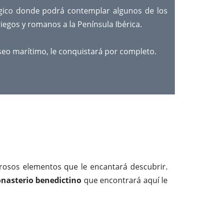
gico donde podrá contemplar algunos de los
iegos y romanos a la Península Ibérica.
seo marítimo, le conquistará por completo.
osos elementos que le encantará descubrir.
nasterio benedictino
que encontrará aquí le