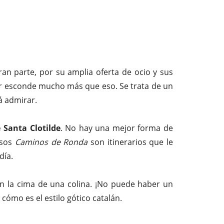
ran parte, por su amplia oferta de ocio y sus
Mar esconde mucho más que eso. Se trata de un
á admirar.
e Santa Clotilde
. No hay una mejor forma de
osos
Caminos de Ronda
son itinerarios que le
día.
en la cima de una colina. ¡No puede haber un
 cómo es el estilo gótico catalán.