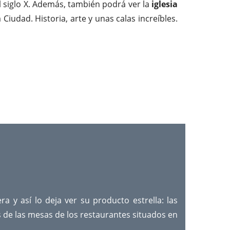
 siglo X. Además, también podrá ver la
iglesia
iudad. Historia, arte y unas calas increíbles.
 y así lo deja ver su producto estrella: las
de las mesas de los restaurantes situados en