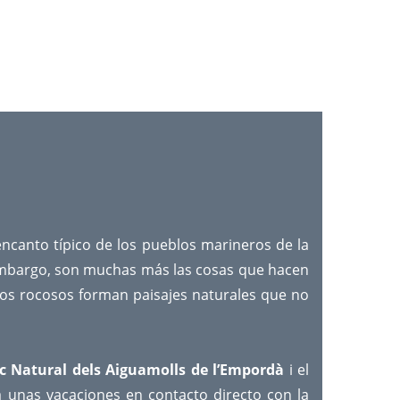
encanto típico de los pueblos marineros de la
n embargo, son muchas más las cosas que hacen
izos rocosos forman paisajes naturales que no
c Natural dels Aiguamolls de l’Empordà
i el
ra unas vacaciones en contacto directo con la