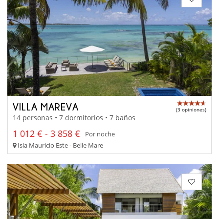
VILLA MAREVA
(3 opiniones)
14 personas • 7 dormitorios • 7 baños
1 012 € - 3 858 €
Por noche
Isla Mauricio Este - Belle Mare