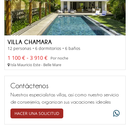
VILLA CHAMARA
12 personas • 6 dormitorios • 6 baños
1 100 € - 3 910 €
Por noche
Isla Mauricio Este - Belle Mare
Contáctenos
Nuestros especialistas villas, así como nuestro servicio
de conserjería, organizan sus vacaciones ideales
HACER UNA SOLICITUD