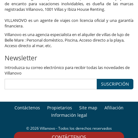
de encanto para vacaciones inolvidables, es dueña de las marcas
registradas Villanovo, 1001 Villas y Ibiza House Renting.
VILLANOVO es un agente de viajes con licencia oficial y una garantía
financiera.
Villanovo es una agencia especialista en el alquiler de villas de lujo de
Belle Mare : Personal doméstico, Piscina, Acceso directo a la playa,
Acceso directo al mar, etc.
Newsletter
Introduzca su correo electrónico para recibir todas las novedades de
Villanovo
SUSCRIPCIÓN
Contáctenos
Propietarios
Site map
Afiliación
Información legal
© 2026 Villanovo - Todos los derechos reservados
CONTÁCTENOS