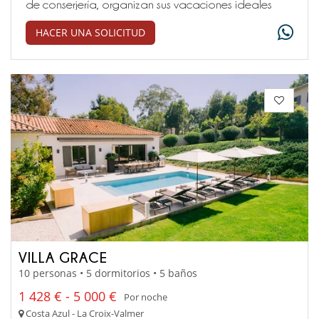
de conserjería, organizan sus vacaciones ideales
HACER UNA SOLICITUD
VILLA GRACE
10 personas • 5 dormitorios • 5 baños
1 428 € - 5 000 €
Por noche
Costa Azul - La Croix-Valmer