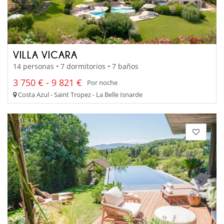
VILLA VICARA
14 personas • 7 dormitorios • 7 baños
3 750 € - 9 821 €
Por noche
Costa Azul - Saint Tropez - La Belle Isnarde