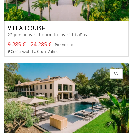
VILLA LOUISE
22 personas • 11 dormitorios • 11 baños
9 285 € - 24 285 €
Por noche
Costa Azul - La Croix-Valmer