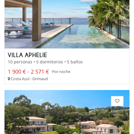
VILLA APHELIE
10 personas • 5 dormitorios • 5 baños
1 900 € - 2 571 €
Por noche
Costa Azul - Grimaud