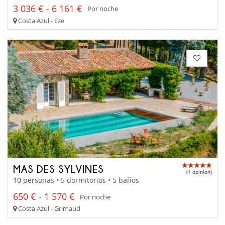
3 036 € - 6 161 €
Por noche
Costa Azul - Eze
MAS DES SYLVINES
(1 opinion)
10 personas • 5 dormitorios • 5 baños
650 € - 1 570 €
Por noche
Costa Azul - Grimaud