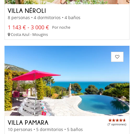
VILLA NÉROLI
8 personas • 4 dormitorios • 4 baños
1 143 € - 3 000 €
Por noche
Costa Azul - Mougins
VILLA PAMARA
(7 opiniones)
10 personas • 5 dormitorios • 5 baños