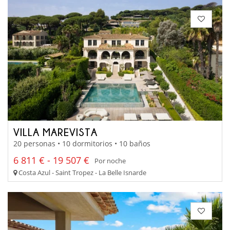
VILLA MAREVISTA
20 personas • 10 dormitorios • 10 baños
6 811 € - 19 507 €
Por noche
Costa Azul - Saint Tropez - La Belle Isnarde