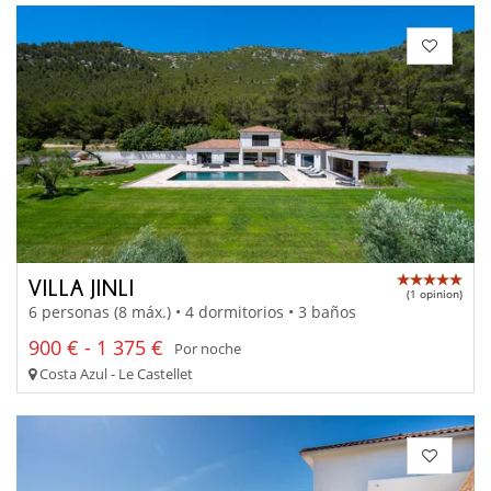
VILLA JINLI
(1 opinion)
6 personas (8 máx.) • 4 dormitorios • 3 baños
900 € - 1 375 €
Por noche
Costa Azul - Le Castellet