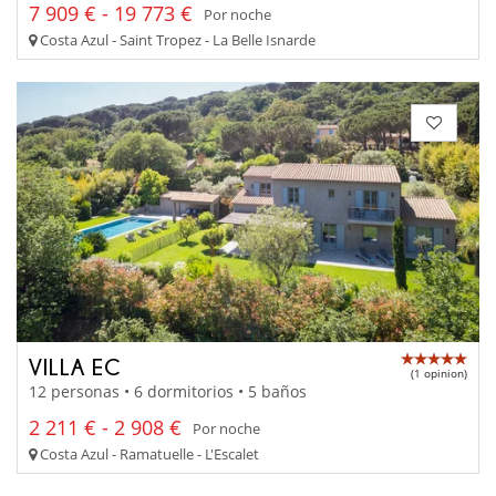
7 909 € - 19 773 €
Por noche
Costa Azul - Saint Tropez - La Belle Isnarde
VILLA EC
(1 opinion)
12 personas • 6 dormitorios • 5 baños
2 211 € - 2 908 €
Por noche
Costa Azul - Ramatuelle - L'Escalet