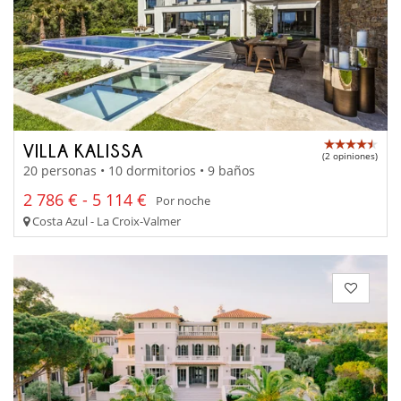
VILLA KALISSA
(2 opiniones)
20 personas • 10 dormitorios • 9 baños
2 786 € - 5 114 €
Por noche
Costa Azul - La Croix-Valmer