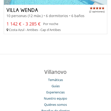
VILLA WENDA
(2 opiniones)
10 personas (12 máx.) • 6 dormitorios • 6 baños
1 142 € - 3 285 €
Por noche
Costa Azul - Antibes - Cap d'Antibes
Villanovo
Temáticas
Guías
Experiencias
Nuestro equipo
Quiénes somos
Reseñas de clientes