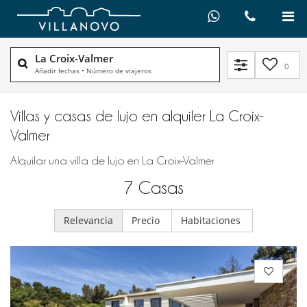
La Croix-Valmer
0
Añadir fechas
•
Número de viajeros
Villas y casas de lujo en alquiler​ La Croix-
Valmer
Alquilar una villa de lujo en La Croix-Valmer
7
Casas
Relevancia
Precio
Habitaciones