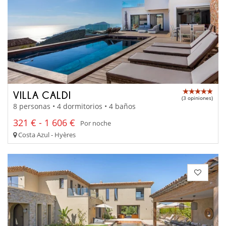
VILLA CALDI
(3 opiniones)
8 personas • 4 dormitorios • 4 baños
321 € - 1 606 €
Por noche
Costa Azul - Hyères