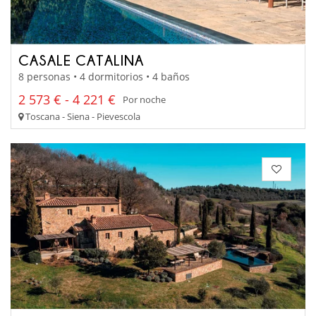
CASALE CATALINA
8 personas • 4 dormitorios • 4 baños
2 573 € - 4 221 €
Por noche
Toscana - Siena - Pievescola