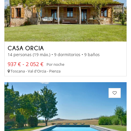
CASA ORCIA
14 personas (19 máx.) • 9 dormitorios • 9 baños
937 € - 2 052 €
Por noche
Toscana - Val d'Orcia - Pienza