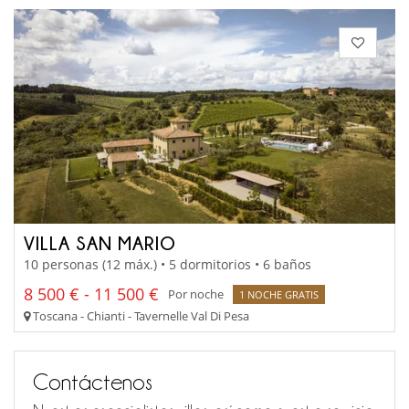
VILLA SAN MARIO
10 personas (12 máx.) • 5 dormitorios • 6 baños
8 500 € - 11 500 €
Por noche
1 NOCHE GRATIS
Toscana - Chianti - Tavernelle Val Di Pesa
Contáctenos