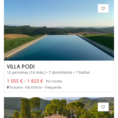
VILLA PODI
12 personas (14 máx.) • 7 dormitorios • 7 baños
1 055 € - 1 833 €
Por noche
Toscana - Val d'Orcia - Trequanda