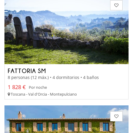
FATTORIA SM
8 personas (12 máx.) • 4 dormitorios • 4 baños
1 828 €
Por noche
Toscana - Val d'Orcia - Montepulciano