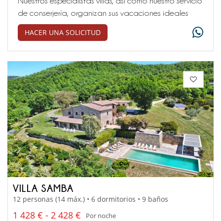
Nuestros especialistas villas, así como nuestro servicio
de conserjería, organizan sus vacaciones ideales
HACER UNA SOLICITUD
VILLA SAMBA
12 personas (14 máx.) • 6 dormitorios • 9 baños
1 428 € - 2 428 €
Por noche