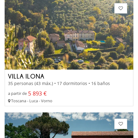
VILLA ILONA
35 personas (43 máx.) • 17 dormitorios • 16 baños
5 893 €
a partir de
Toscana - Luca - Vorno