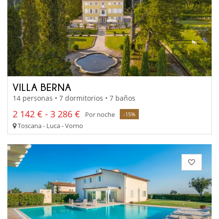
VILLA BERNA
14 personas • 7 dormitorios • 7 baños
2 142 € - 3 286 €
Por noche
-15%
Toscana - Luca - Vorno