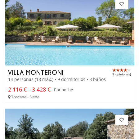
VILLA MONTERONI
(2 opiniones)
14 personas (18 máx.) • 9 dormitorios • 8 baños
2 116 € - 3 428 €
Por noche
Toscana - Siena