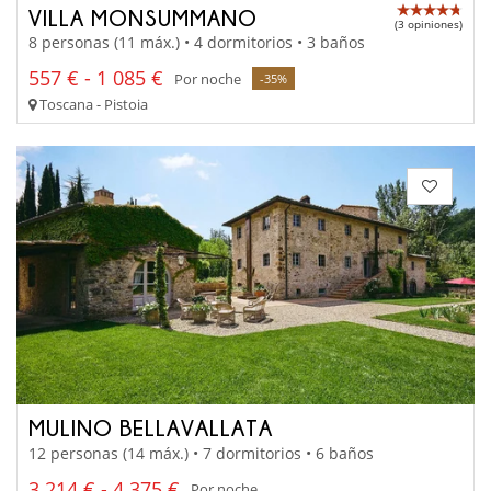
VILLA MONSUMMANO
(3 opiniones)
8 personas (11 máx.) • 4 dormitorios • 3 baños
557 € - 1 085 €
Por noche
-35%
Toscana - Pistoia
MULINO BELLAVALLATA
12 personas (14 máx.) • 7 dormitorios • 6 baños
3 214 € - 4 375 €
Por noche