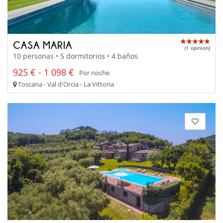
CASA MARIA
(1 opinion)
10 personas • 5 dormitorios • 4 baños
925 € - 1 098 €
Por noche
Toscana - Val d'Orcia - La Vittoria