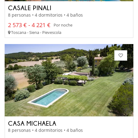
CASALE PINALI
8 personas • 4 dormitorios • 4 baños
2 573 € - 4 221 €
Por noche
Toscana - Siena - Pievescola
CASA MICHAELA
8 personas • 4 dormitorios • 4 baños