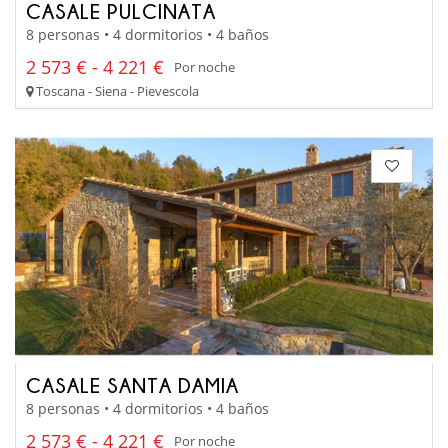
CASALE PULCINATA
8 personas • 4 dormitorios • 4 baños
2 573 € - 4 221 €
Por noche
Toscana - Siena - Pievescola
CASALE SANTA DAMIA
8 personas • 4 dormitorios • 4 baños
2 573 € - 4 221 €
Por noche