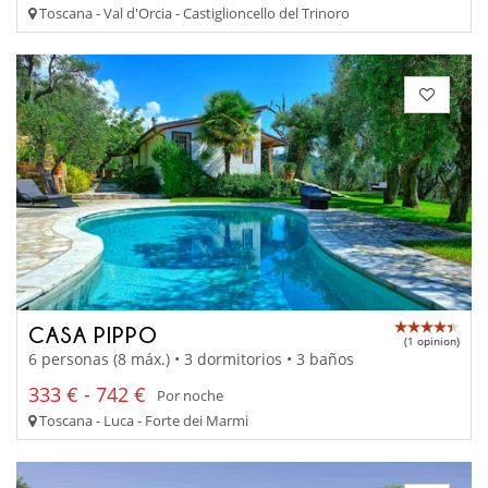
Toscana - Val d'Orcia - Castiglioncello del Trinoro
CASA PIPPO
(1 opinion)
6 personas (8 máx.) • 3 dormitorios • 3 baños
333 € - 742 €
Por noche
Toscana - Luca - Forte dei Marmi