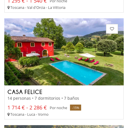
1 295 € - 1 540 €
Por noche
Toscana - Val d'Orcia - La Vittoria
CASA FELICE
14 personas • 7 dormitorios • 7 baños
1 714 € - 2 286 €
Por noche
-15%
Toscana - Luca - Vorno