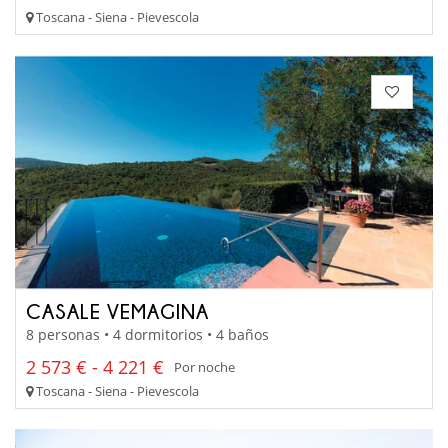
Toscana - Siena - Pievescola
CASALE VEMAGINA
8 personas • 4 dormitorios • 4 baños
2 573 € - 4 221 €
Por noche
Toscana - Siena - Pievescola