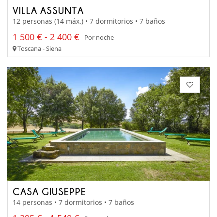
VILLA ASSUNTA
12 personas (14 máx.) • 7 dormitorios • 7 baños
1 500 € - 2 400 €
Por noche
Toscana - Siena
CASA GIUSEPPE
14 personas • 7 dormitorios • 7 baños