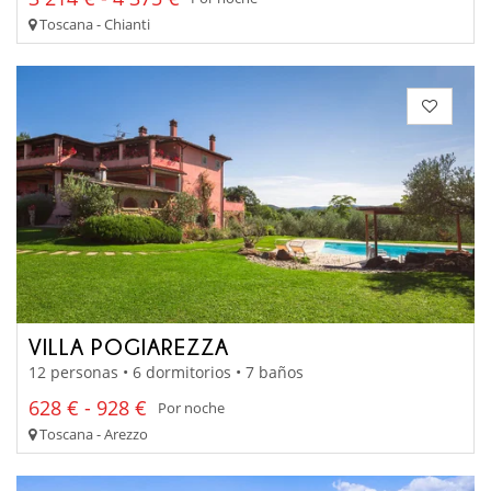
Toscana - Chianti
VILLA POGIAREZZA
12 personas • 6 dormitorios • 7 baños
628 € - 928 €
Por noche
Toscana - Arezzo