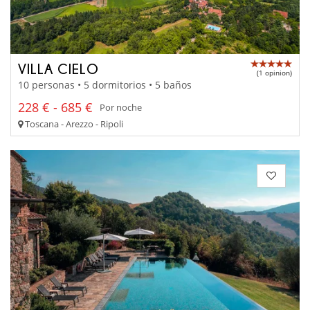
VILLA CIELO
(1 opinion)
10 personas • 5 dormitorios • 5 baños
228 € - 685 €
Por noche
Toscana - Arezzo - Ripoli