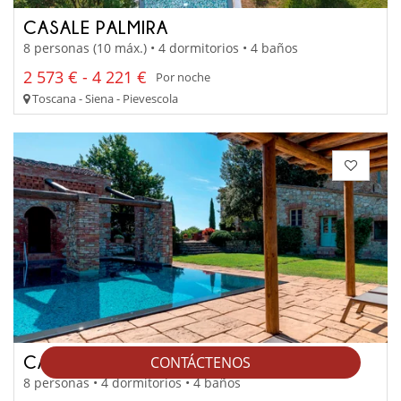
CASALE PALMIRA
8 personas (10 máx.) • 4 dormitorios • 4 baños
2 573 € - 4 221 €
Por noche
Toscana - Siena - Pievescola
CASALE SANTA GIUSEPPA
CONTÁCTENOS
8 personas • 4 dormitorios • 4 baños