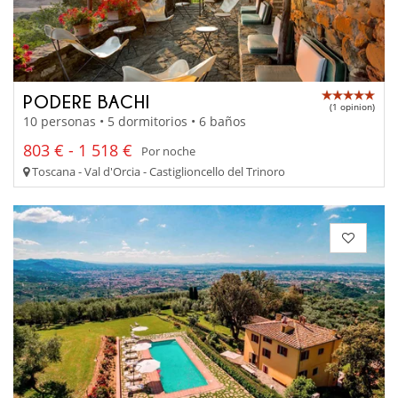
PODERE BACHI
(1 opinion)
10 personas • 5 dormitorios • 6 baños
803 € - 1 518 €
Por noche
Toscana - Val d'Orcia - Castiglioncello del Trinoro