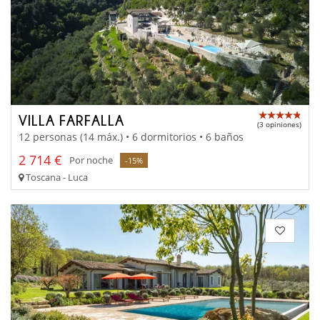
VILLA FARFALLA
(3 opiniones)
12 personas (14 máx.) • 6 dormitorios • 6 baños
2 714 €
Por noche
-15%
Toscana - Luca