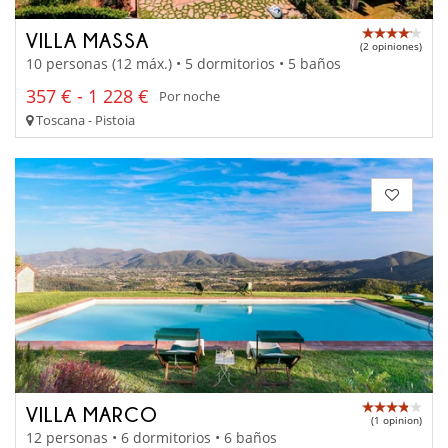
VILLA MASSA
(2 opiniones)
10 personas (12 máx.) • 5 dormitorios • 5 baños
357 € - 1 228 €
Por noche
Toscana - Pistoia
VILLA MARCO
(1 opinion)
12 personas • 6 dormitorios • 6 baños