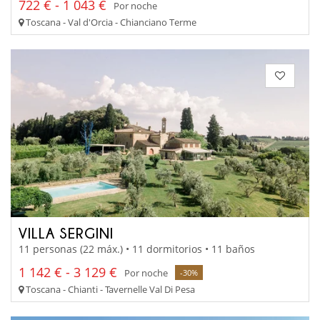
722 € - 1 043 €
Por noche
Toscana - Val d'Orcia - Chianciano Terme
VILLA SERGINI
11 personas (22 máx.) • 11 dormitorios • 11 baños
1 142 € - 3 129 €
Por noche
-30%
Toscana - Chianti - Tavernelle Val Di Pesa