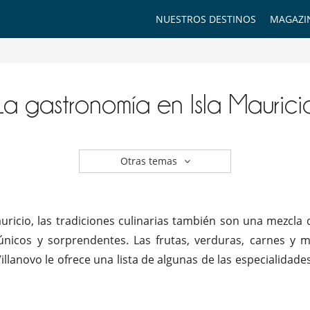
NUESTROS DESTINOS
MAGAZI
La gastronomía en Isla Maurici
Otras temas
uricio, las tradiciones culinarias también son una mezcla d
únicos y sorprendentes. Las frutas, verduras, carnes y 
illanovo le ofrece una lista de algunas de las especialida