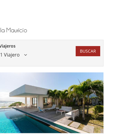
sla Mauricio
Viajeros
BUSCAR
1 Viajero