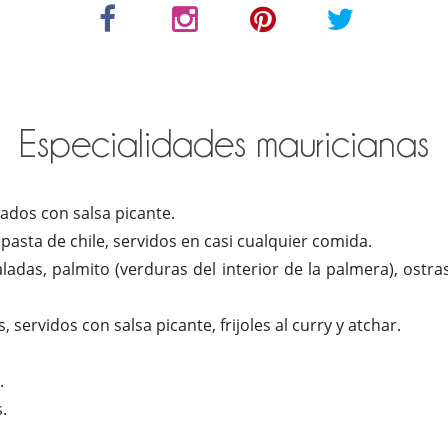
Especialidades mauricianas
dos con salsa picante.
asta de chile, servidos en casi cualquier comida.
ladas, palmito (verduras del interior de la palmera), ostr
 servidos con salsa picante, frijoles al curry y atchar.
.
.