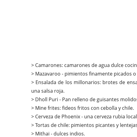
> Camarones: camarones de agua dulce cocina
> Mazavaroo - pimientos finamente picados o p
> Ensalada de los millonarios: brotes de ensa
una salsa roja.
> Dholl Puri - Pan relleno de guisantes molidos,
> Mine frites: fideos fritos con cebolla y chile.
> Cerveza de Phoenix - una cerveza rubia local
> Tortas de chile: pimientos picantes y lentejas
> Mithai - dulces indios.