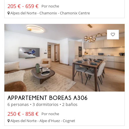
205 € - 659 €
Por noche
Alpes del Norte - Chamonix - Chamonix Centre
APPARTEMENT BOREAS A306
6 personas • 3 dormitorios • 2 baños
250 € - 858 €
Por noche
Alpes del Norte - Alpe d'Huez - Cognet