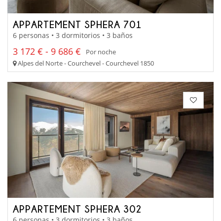
APPARTEMENT SPHERA 701
6 personas • 3 dormitorios • 3 baños
3 172 € - 9 686 €
Por noche
Alpes del Norte - Courchevel - Courchevel 1850
APPARTEMENT SPHERA 302
6 personas • 3 dormitorios • 3 baños