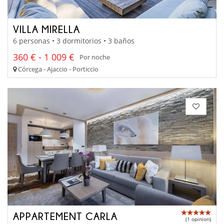
VILLA MIRELLA
6 personas • 3 dormitorios • 3 baños
360 € - 1 009 €
Por noche
Córcega - Ajaccio - Porticcio
APPARTEMENT CARLA
(1 opinion)