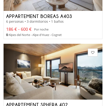
APPARTEMENT BOREAS A403
6 personas • 3 dormitorios • 1 baños
186 € - 600 €
Por noche
Alpes del Norte - Alpe d'Huez - Cognet
APPARTEMENT SPHERA 402