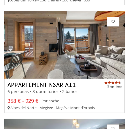
APPARTEMENT KSAR A11
(1 opinion)
6 personas • 3 dormitorios • 2 baños
358 € - 929 €
Por noche
Alpes del Norte - Megève - Megève Mont d'Arbois