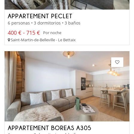
APPARTEMENT PECLET
6 personas • 3 dormitorios • 3 baños
400 € - 715 €
Por noche
Saint-Martin-de-Belleville - Le Bettaix
APPARTEMENT BOREAS A305