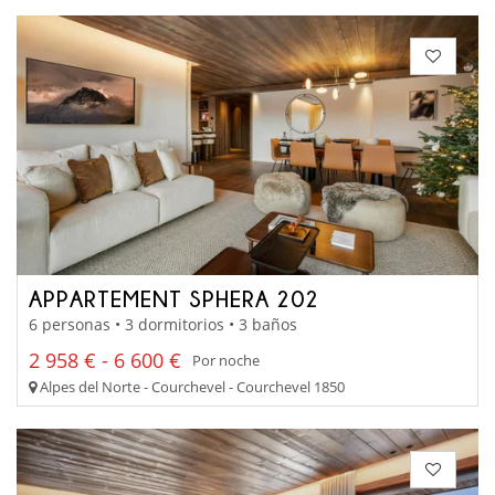
APPARTEMENT SPHERA 202
6 personas • 3 dormitorios • 3 baños
2 958 € - 6 600 €
Por noche
Alpes del Norte - Courchevel - Courchevel 1850