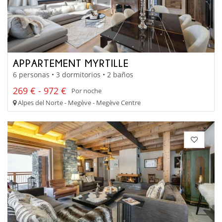
APPARTEMENT MYRTILLE
6 personas • 3 dormitorios • 2 baños
269 € - 972 €
Por noche
Alpes del Norte - Megève - Megève Centre