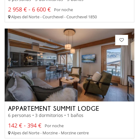
2 958 € - 6 600 €
Por noche
Alpes del Norte - Courchevel - Courchevel 1850
APPARTEMENT SUMMIT LODGE
6 personas • 3 dormitorios • 1 baños
142 € - 394 €
Por noche
Alpes del Norte - Morzine - Morzine centre