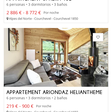
6 personas • 3 dormitorios • 3 baños
2 886 € - 8 772 €
Por noche
Alpes del Norte - Courchevel - Courchevel 1850
APPARTEMENT ARIONDAZ HELIANTHEME
6 personas • 3 dormitorios • 2 baños
219 € - 900 €
Por noche
Alpes del Norte - Courchevel - Courchevel 1650