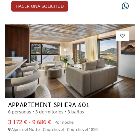
HACER UNA SOLICITUD
APPARTEMENT SPHERA 601
6 personas • 3 dormitorios • 3 baños
3 172 € - 9 686 €
Por noche
Alpes del Norte - Courchevel - Courchevel 1850