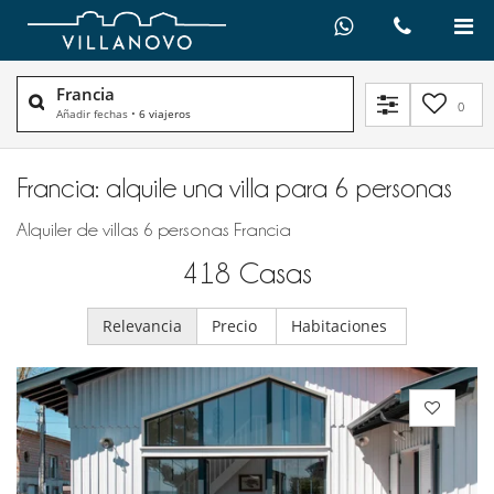
Francia
0
Añadir fechas
•
6 viajeros
Francia: alquile una villa para 6 personas
Alquiler de villas 6 personas Francia
418
Casas
Relevancia
Precio
Habitaciones