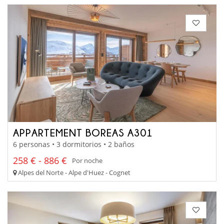
APPARTEMENT BOREAS A301
6 personas • 3 dormitorios • 2 baños
258 € - 886 €
Por noche
Alpes del Norte - Alpe d'Huez - Cognet