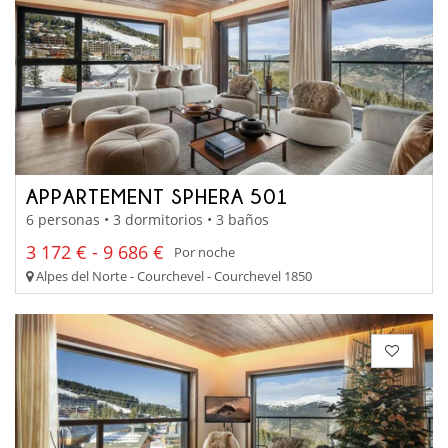
APPARTEMENT SPHERA 501
6 personas • 3 dormitorios • 3 baños
3 172 € - 9 686 €
Por noche
Alpes del Norte - Courchevel - Courchevel 1850