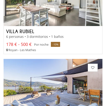
VILLA RUBIEL
6 personas • 3 dormitorios • 1 baños
178 € - 500 €
Por noche
-10%
Royan - Les Mathes