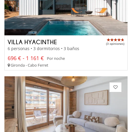
VILLA HYACINTHE
(3 opiniones)
6 personas • 3 dormitorios • 3 baños
696 € - 1 161 €
Por noche
Gironda - Cabo Ferret