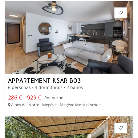
APPARTEMENT KSAR B03
6 personas • 3 dormitorios • 2 baños
286 € - 929 €
Por noche
Alpes del Norte - Megève - Megève Mont d'Arbois