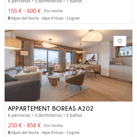
6 personas • 3 dormitorios • 1 baños
155 € - 600 €
Por noche
Alpes del Norte - Alpe d'Huez - Cognet
APPARTEMENT BOREAS A202
6 personas • 3 dormitorios • 3 baños
250 € - 858 €
Por noche
Alpes del Norte - Alpe d'Huez - Cognet