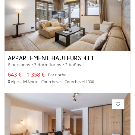
APPARTEMENT HAUTEURS 411
6 personas • 3 dormitorios • 2 baños
643 € - 1 358 €
Por noche
Alpes del Norte - Courchevel - Courchevel 1300