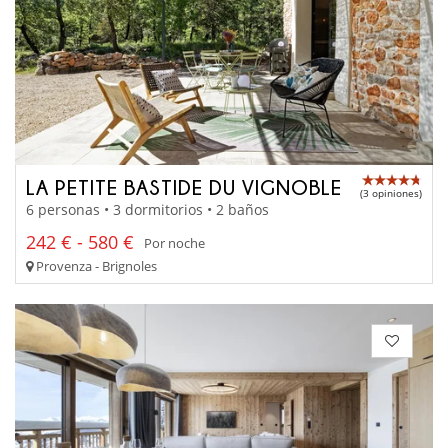
LA PETITE BASTIDE DU VIGNOBLE
(3 opiniones)
6 personas • 3 dormitorios • 2 baños
242 € - 580 €
Por noche
Provenza - Brignoles