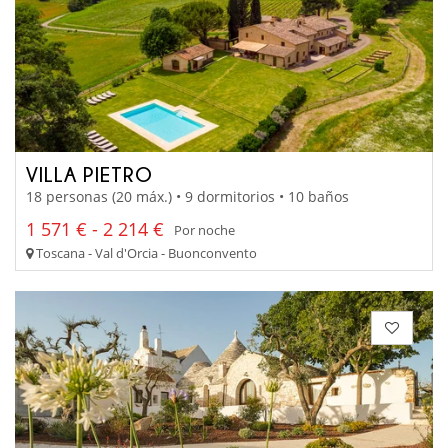
VILLA PIETRO
18 personas (20 máx.) • 9 dormitorios • 10 baños
1 571 € - 2 214 €
Por noche
Toscana - Val d'Orcia - Buonconvento