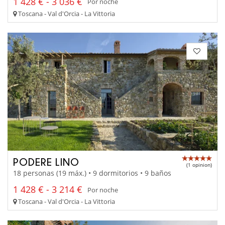
1 428 € - 3 036 €
Por noche
Toscana - Val d'Orcia - La Vittoria
PODERE LINO
(1 opinion)
18 personas (19 máx.) • 9 dormitorios • 9 baños
1 428 € - 3 214 €
Por noche
Toscana - Val d'Orcia - La Vittoria