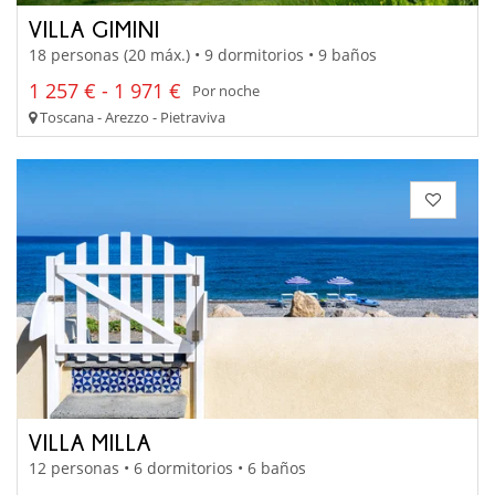
VILLA GIMINI
18 personas (20 máx.) • 9 dormitorios • 9 baños
1 257 € - 1 971 €
Por noche
Toscana - Arezzo - Pietraviva
VILLA MILLA
12 personas • 6 dormitorios • 6 baños