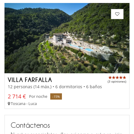
VILLA FARFALLA
(3 opiniones)
12 personas (14 máx.) • 6 dormitorios • 6 baños
2 714 €
Por noche
-15%
Toscana - Luca
Contáctenos