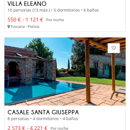
VILLA ELEANO
10 personas (13 máx.) • 5 dormitorios • 6 baños
550 € - 1 121 €
Por noche
Toscana - Pistoia
CASALE SANTA GIUSEPPA
8 personas • 4 dormitorios • 4 baños
2 573 € - 4 221 €
Por noche