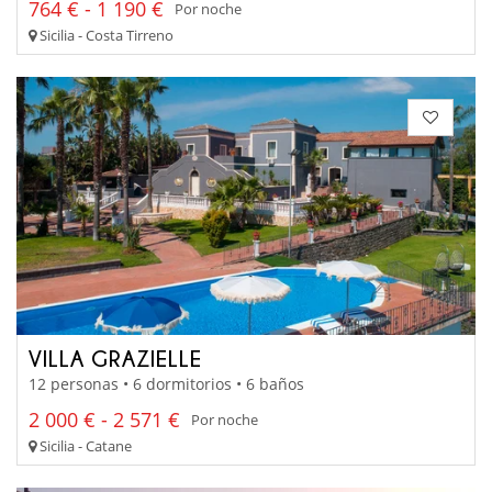
764 € - 1 190 €
Por noche
Sicilia - Costa Tirreno
VILLA GRAZIELLE
12 personas • 6 dormitorios • 6 baños
2 000 € - 2 571 €
Por noche
Sicilia - Catane