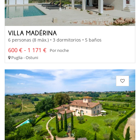
VILLA MADÉRINA
6 personas (8 máx.) • 3 dormitorios • 5 baños
600 € - 1 171 €
Por noche
Puglia - Ostuni