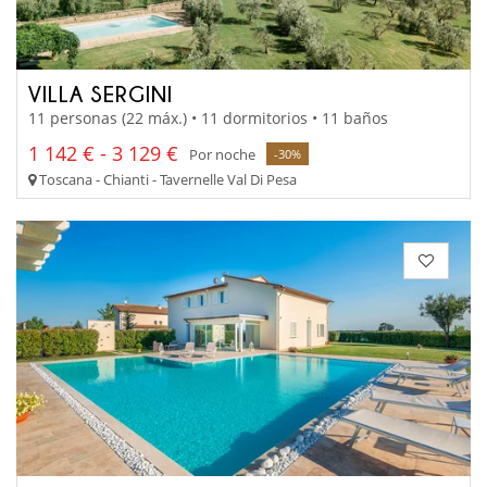
VILLA SERGINI
11 personas (22 máx.) • 11 dormitorios • 11 baños
1 142 € - 3 129 €
Por noche
-30%
Toscana - Chianti - Tavernelle Val Di Pesa