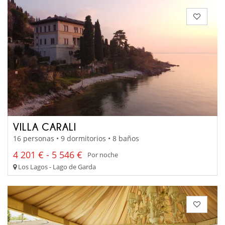
VILLA CARALI
16 personas • 9 dormitorios • 8 baños
4 201 € - 5 546 €
Por noche
Los Lagos - Lago de Garda