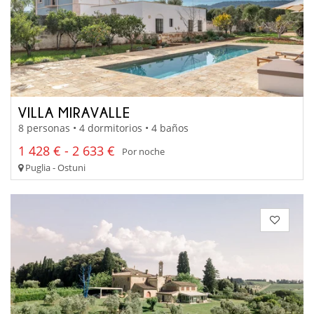
VILLA MIRAVALLE
8 personas • 4 dormitorios • 4 baños
1 428 € - 2 633 €
Por noche
Puglia - Ostuni