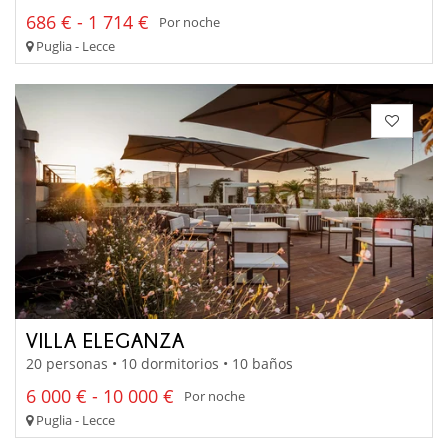
686 € - 1 714 €
Por noche
Puglia - Lecce
VILLA ELEGANZA
20 personas • 10 dormitorios • 10 baños
6 000 € - 10 000 €
Por noche
Puglia - Lecce