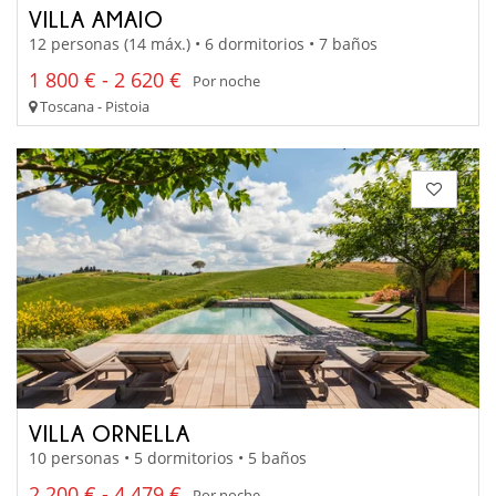
VILLA AMAIO
12 personas (14 máx.) • 6 dormitorios • 7 baños
1 800 € - 2 620 €
Por noche
Toscana - Pistoia
VILLA ORNELLA
10 personas • 5 dormitorios • 5 baños
2 200 € - 4 479 €
Por noche