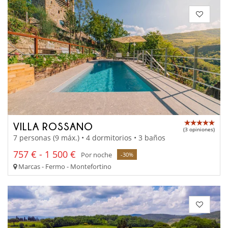
VILLA ROSSANO
(3 opiniones)
7 personas (9 máx.) • 4 dormitorios • 3 baños
757 € - 1 500 €
Por noche
-30%
Marcas - Fermo - Montefortino