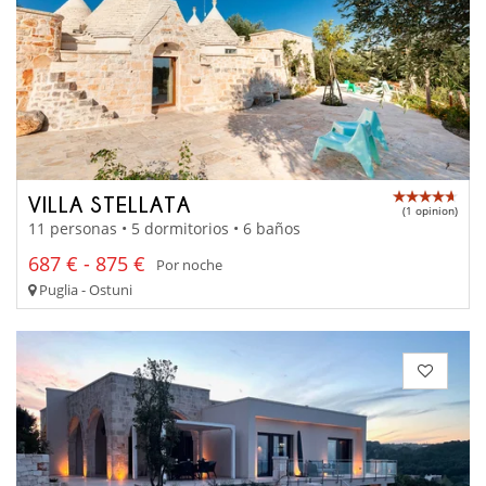
VILLA STELLATA
(1 opinion)
11 personas • 5 dormitorios • 6 baños
687 € - 875 €
Por noche
Puglia - Ostuni