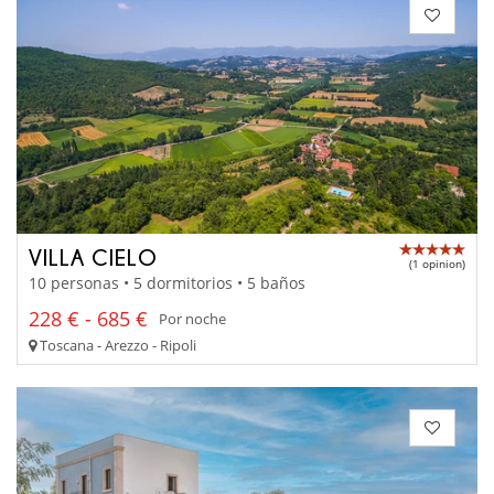
VILLA CIELO
(1 opinion)
10 personas • 5 dormitorios • 5 baños
228 € - 685 €
Por noche
Toscana - Arezzo - Ripoli