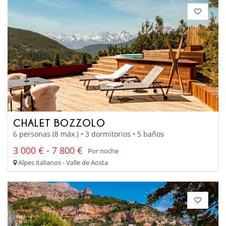
CHALET BOZZOLO
6 personas (8 máx.) • 3 dormitorios • 5 baños
3 000 € - 7 800 €
Por noche
Alpes italianos - Valle de Aosta