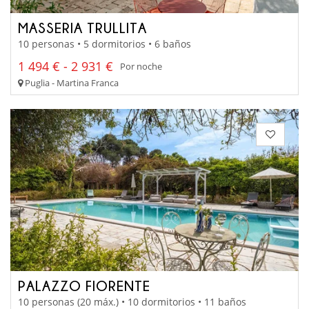
MASSERIA TRULLITA
10 personas • 5 dormitorios • 6 baños
1 494 € - 2 931 €
Por noche
Puglia - Martina Franca
PALAZZO FIORENTE
10 personas (20 máx.) • 10 dormitorios • 11 baños