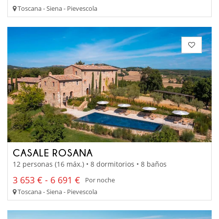
Toscana - Siena - Pievescola
CASALE ROSANA
12 personas (16 máx.) • 8 dormitorios • 8 baños
3 653 € - 6 691 €
Por noche
Toscana - Siena - Pievescola