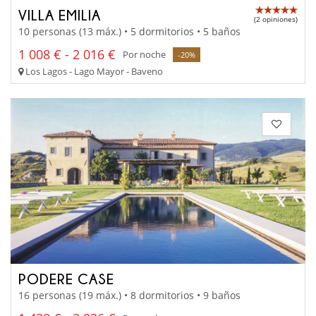
VILLA EMILIA
(2 opiniones)
10 personas (13 máx.) • 5 dormitorios • 5 baños
1 008 € - 2 016 €
Por noche
-20%
Los Lagos - Lago Mayor - Baveno
PODERE CASE
16 personas (19 máx.) • 8 dormitorios • 9 baños