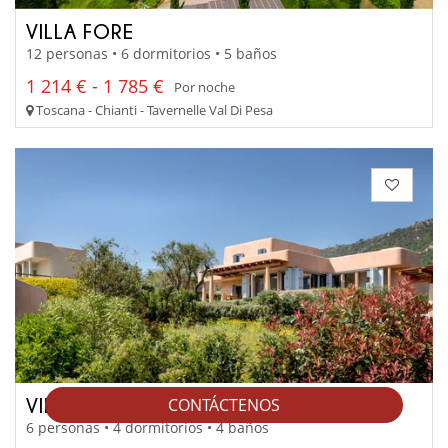
VILLA FORE
12 personas • 6 dormitorios • 5 baños
1 214 € - 1 785 €
Por noche
Toscana - Chianti - Tavernelle Val Di Pesa
VILLA LUPLIS
CONTÁCTENOS
6 personas • 4 dormitorios • 4 baños