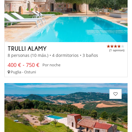
TRULLI ALAMY
(1 opinion)
8 personas (10 máx.) • 4 dormitorios • 3 baños
400 € - 750 €
Por noche
Puglia - Ostuni