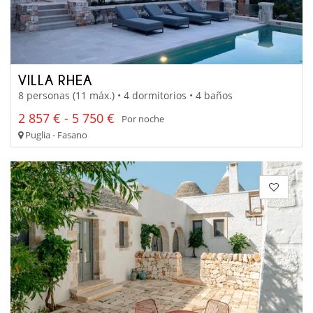
VILLA RHEA
8 personas (11 máx.) • 4 dormitorios • 4 baños
2 857 € - 5 750 €
Por noche
Puglia - Fasano