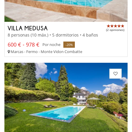
VILLA MEDUSA
(2 opiniones)
8 personas (10 máx.) • 5 dormitorios • 4 baños
600 € - 978 €
Por noche
-20%
Marcas - Fermo - Monte Vidon Combatte