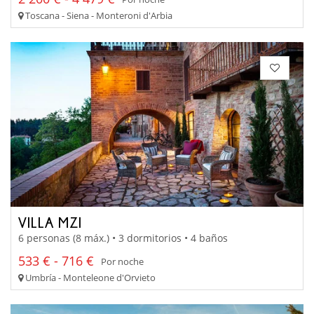
Toscana - Siena - Monteroni d'Arbia
VILLA MZI
6 personas (8 máx.) • 3 dormitorios • 4 baños
533 € - 716 €
Por noche
Umbría - Monteleone d'Orvieto