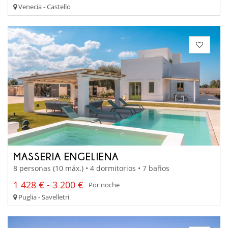
Venecia - Castello
MASSERIA ENGELIENA
8 personas (10 máx.) • 4 dormitorios • 7 baños
1 428 € - 3 200 €
Por noche
Puglia - Savelletri