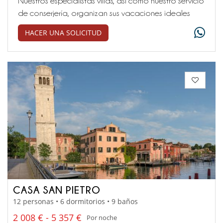
Nuestros especialistas villas, así como nuestro servicio
de conserjería, organizan sus vacaciones ideales
HACER UNA SOLICITUD
CASA SAN PIETRO
12 personas • 6 dormitorios • 9 baños
2 008 € - 5 357 €
Por noche