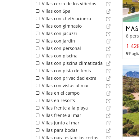
Villas cerca de los viñedos
Villas con Spa
Villas con chef/cocinero
Villas con gimnasio
MAS
Villas con jacuzzi
8 pers
Villas con jardin
1 428
Villas con personal
Puglia
Villas con piscina
Villas con piscina climatizada
Villas con pista de tenis
Villas con privacidad extra
Villas con vistas al mar
Villas en el campo
Villas en resorts
Villas frente a la playa
Villas frente al mar
Villas junto al mar
Villas para bodas
Villas para estancias cortas