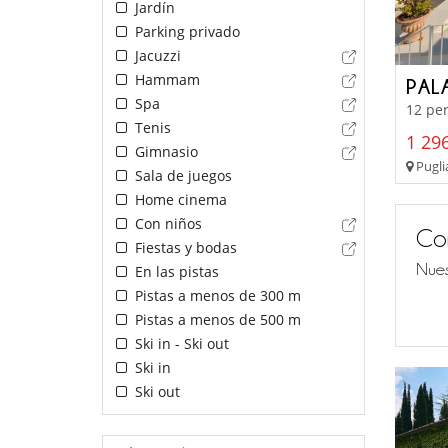
Jardín
Parking privado
Jacuzzi
Hammam
PAL
Spa
12 per
Tenis
1 296
Gimnasio
Pugli
Sala de juegos
Home cinema
Con niños
Co
Fiestas y bodas
Nues
En las pistas
Pistas a menos de 300 m
Pistas a menos de 500 m
Ski in - Ski out
Ski in
Ski out