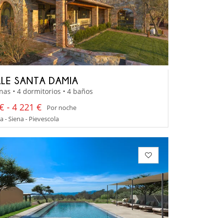
LE SANTA DAMIA
nas • 4 dormitorios • 4 baños
€ - 4 221 €
Por noche
 - Siena - Pievescola