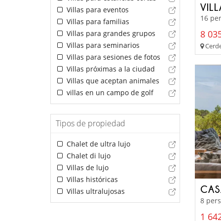
VIL
Villas para eventos
16 per
Villas para familias
8 035
Villas para grandes grupos
Villas para seminarios
Cerde
Villas para sesiones de fotos
Villas próximas a la ciudad
Villas que aceptan animales
villas en un campo de golf
Tipos de propiedad
Chalet de ultra lujo
Chalet di lujo
Villas de lujo
Villas históricas
CAS
Villas ultralujosas
8 pers
1 642