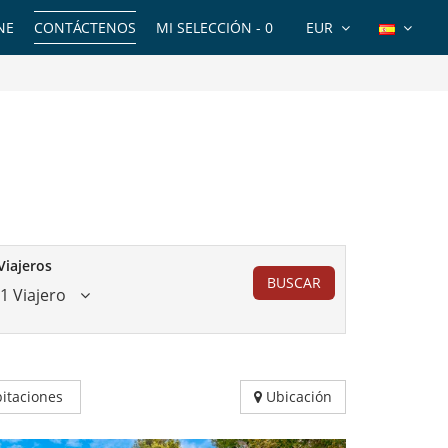
NE
CONTÁCTENOS
MI SELECCIÓN -
0
EUR
Viajeros
BUSCAR
1 Viajero
itaciones
Ubicación