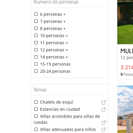
Número de personas
6 personas +
7 personas +
8 personas +
10 personas +
11 personas +
12 personas +
MUL
14 personas +
12 per
15-19 personas
3 214
20-24 personas
Tosca
Temas
Chalets de esquí
Estancias en ciudad
Villas accesibles para sillas de
ruedas
Villas adecuadas para niños