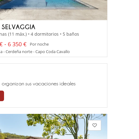
A SELVAGGIA
nas (11 máx.) • 4 dormitorios • 5 baños
€ - 6 350 €
Por noche
 - Cerdeña norte - Capo Coda Cavallo
ía, organizan sus vacaciones ideales