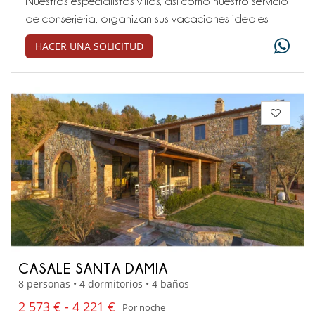
Nuestros especialistas villas, así como nuestro servicio
de conserjería, organizan sus vacaciones ideales
HACER UNA SOLICITUD
CASALE SANTA DAMIA
8 personas • 4 dormitorios • 4 baños
2 573 € - 4 221 €
Por noche