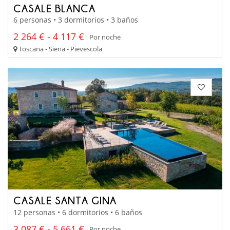
CASALE BLANCA
6 personas • 3 dormitorios • 3 baños
2 264 € - 4 117 €
Por noche
Toscana - Siena - Pievescola
CASALE SANTA GINA
12 personas • 6 dormitorios • 6 baños
3 087 € - 5 661 €
Por noche