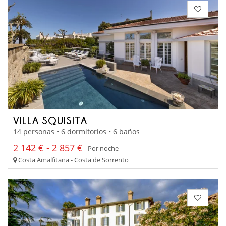
VILLA SQUISITA
14 personas • 6 dormitorios • 6 baños
2 142 € - 2 857 €
Por noche
Costa Amalfitana - Costa de Sorrento