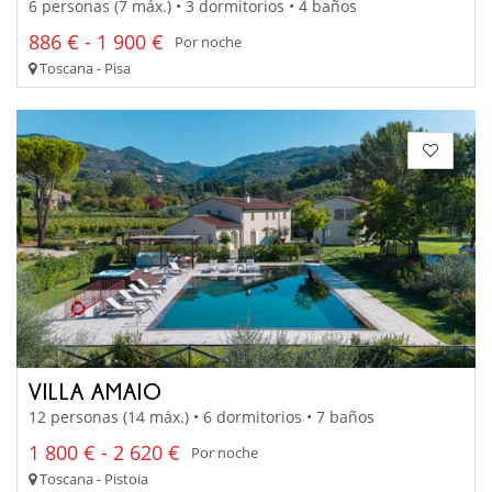
6 personas (7 máx.) • 3 dormitorios • 4 baños
886 € - 1 900 €
Por noche
Toscana - Pisa
VILLA AMAIO
12 personas (14 máx.) • 6 dormitorios • 7 baños
1 800 € - 2 620 €
Por noche
Toscana - Pistoia