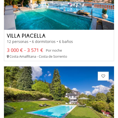
VILLA PIACELLA
12 personas • 6 dormitorios • 6 baños
3 000 € - 3 571 €
Por noche
Costa Amalfitana - Costa de Sorrento