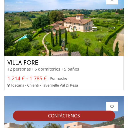
VILLA FORE
12 personas • 6 dormitorios • 5 baños
1 214 € - 1 785 €
Por noche
Toscana - Chianti - Tavernelle Val Di Pesa
CONTÁCTENOS