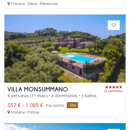
Toscana - Siena - Pievescola
VILLA MONSUMMANO
(3 opiniones)
8 personas (11 máx.) • 4 dormitorios • 3 baños
557 € - 1 085 €
Por noche
-35%
Toscana - Pistoia