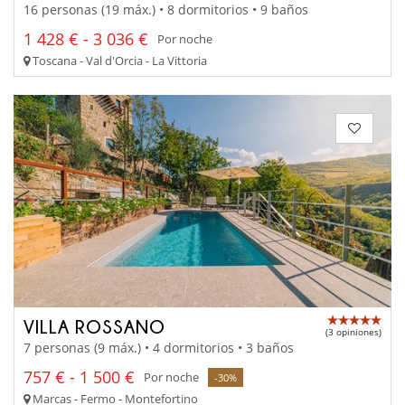
16 personas (19 máx.) • 8 dormitorios • 9 baños
1 428 € - 3 036 €
Por noche
Toscana - Val d'Orcia - La Vittoria
VILLA ROSSANO
(3 opiniones)
7 personas (9 máx.) • 4 dormitorios • 3 baños
757 € - 1 500 €
Por noche
-30%
Marcas - Fermo - Montefortino