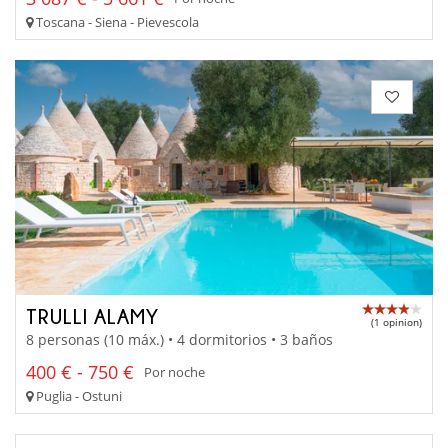
Toscana - Siena - Pievescola
TRULLI ALAMY
(1 opinion)
8 personas (10 máx.) • 4 dormitorios • 3 baños
400 € - 750 €
Por noche
Puglia - Ostuni