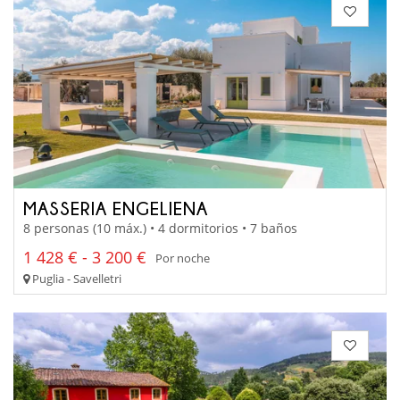
MASSERIA ENGELIENA
8 personas (10 máx.) • 4 dormitorios • 7 baños
1 428 € - 3 200 €
Por noche
Puglia - Savelletri