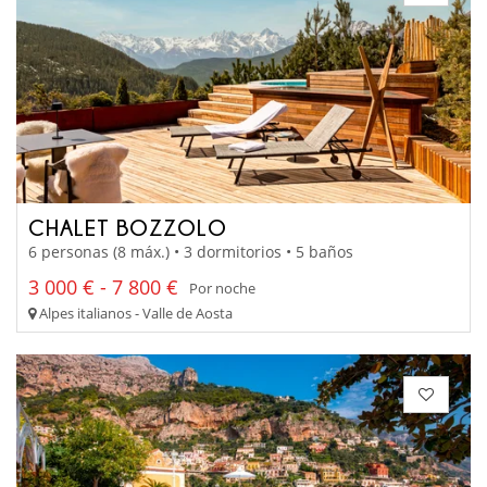
CHALET BOZZOLO
6 personas (8 máx.) • 3 dormitorios • 5 baños
3 000 € - 7 800 €
Por noche
Alpes italianos - Valle de Aosta