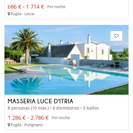
686 € - 1 714 €
Por noche
Puglia - Lecce
MASSERIA LUCE D'ITRIA
8 personas (10 máx.) • 4 dormitorios • 5 baños
1 286 € - 2 786 €
Por noche
Puglia - Putignano