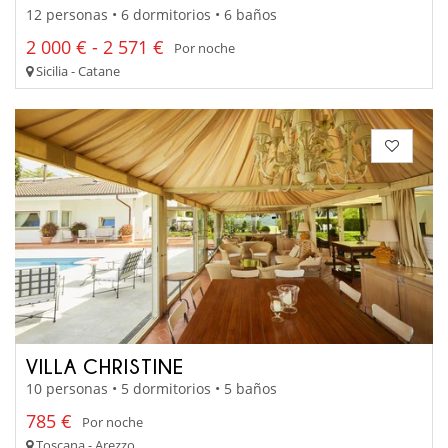
12 personas • 6 dormitorios • 6 baños
2 000 € - 2 571 €
Por noche
Sicilia - Catane
VILLA CHRISTINE
10 personas • 5 dormitorios • 5 baños
785 €
Por noche
Toscana - Arezzo