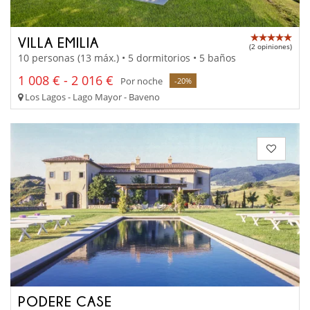
VILLA EMILIA
(2 opiniones)
10 personas (13 máx.) • 5 dormitorios • 5 baños
1 008 € - 2 016 €
Por noche
-20%
Los Lagos - Lago Mayor - Baveno
PODERE CASE