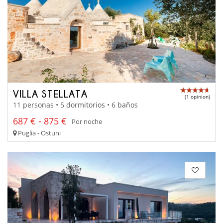
VILLA STELLATA
(1 opinion)
11 personas • 5 dormitorios • 6 baños
687 € - 875 €
Por noche
Puglia - Ostuni