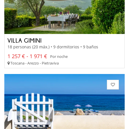
VILLA GIMINI
18 personas (20 máx.) • 9 dormitorios • 9 baños
1 257 € - 1 971 €
Por noche
Toscana - Arezzo - Pietraviva