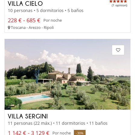
VILLA CIELO
(1 opinion)
10 personas • 5 dormitorios • 5 baños
228 € - 685 €
Por noche
Toscana - Arezzo - Ripoli
VILLA SERGINI
11 personas (22 máx.) • 11 dormitorios • 11 baños
1 142 € - 3 129 €
Por noche
-30%