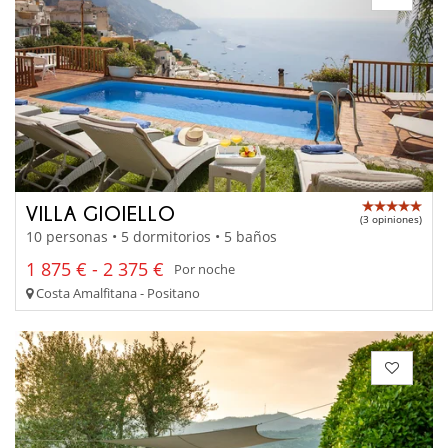
VILLA GIOIELLO
(3 opiniones)
10 personas • 5 dormitorios • 5 baños
1 875 € - 2 375 €
Por noche
Costa Amalfitana - Positano