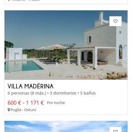
VILLA MADÉRINA
6 personas (8 máx.) • 3 dormitorios • 5 baños
600 € - 1 171 €
Por noche
Puglia - Ostuni