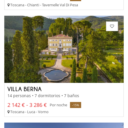
Toscana - Chianti - Tavernelle Val Di Pesa
VILLA BERNA
14 personas • 7 dormitorios • 7 baños
2 142 € - 3 286 €
Por noche
-15%
Toscana - Luca - Vorno