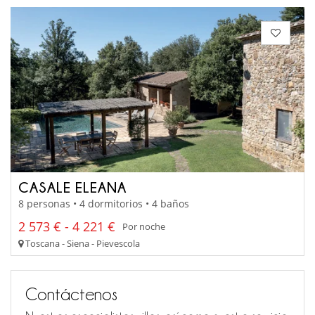
CASALE ELEANA
8 personas • 4 dormitorios • 4 baños
2 573 € - 4 221 €
Por noche
Toscana - Siena - Pievescola
Contáctenos