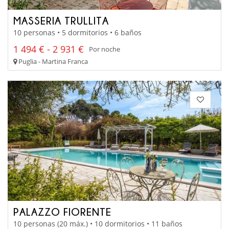
MASSERIA TRULLITA
10 personas • 5 dormitorios • 6 baños
1 494 € - 2 931 €
Por noche
Puglia - Martina Franca
PALAZZO FIORENTE
10 personas (20 máx.) • 10 dormitorios • 11 baños