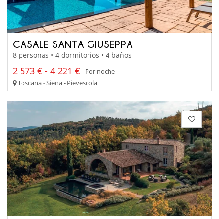
CASALE SANTA GIUSEPPA
8 personas • 4 dormitorios • 4 baños
2 573 € - 4 221 €
Por noche
Toscana - Siena - Pievescola