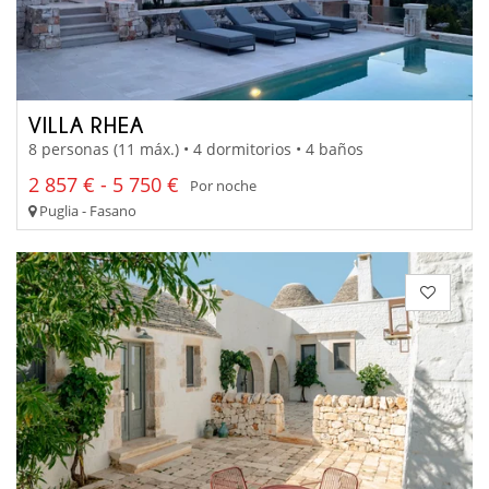
VILLA RHEA
8 personas (11 máx.) • 4 dormitorios • 4 baños
2 857 € - 5 750 €
Por noche
Puglia - Fasano