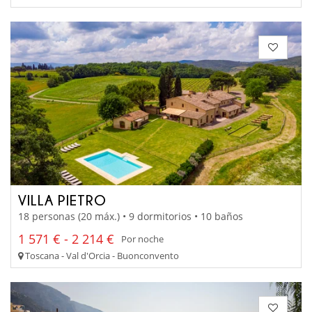
VILLA PIETRO
18 personas (20 máx.) • 9 dormitorios • 10 baños
1 571 € - 2 214 €
Por noche
Toscana - Val d'Orcia - Buonconvento