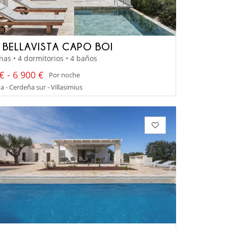
A BELLAVISTA CAPO BOI
nas • 4 dormitorios • 4 baños
€ - 6 900 €
Por noche
 - Cerdeña sur - Villasimius