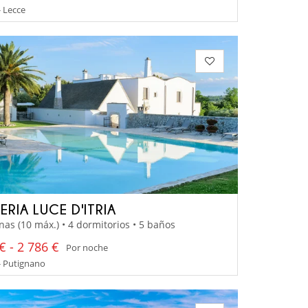
- Lecce
ERIA LUCE D'ITRIA
nas (10 máx.) • 4 dormitorios • 5 baños
€ - 2 786 €
Por noche
- Putignano