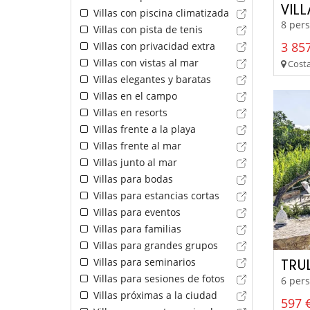
VIL
Villas con piscina climatizada
8 pers
Villas con pista de tenis
3 857
Villas con privacidad extra
Villas con vistas al mar
Costa
Villas elegantes y baratas
Villas en el campo
Villas en resorts
Villas frente a la playa
Villas frente al mar
Villas junto al mar
Villas para bodas
Villas para estancias cortas
Villas para eventos
Villas para familias
Villas para grandes grupos
Villas para seminarios
TRU
Villas para sesiones de fotos
6 pers
Villas próximas a la ciudad
597 €