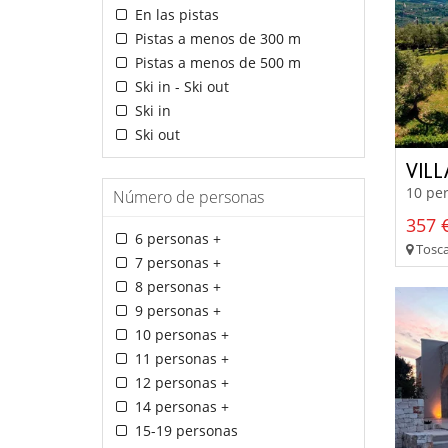
En las pistas
Pistas a menos de 300 m
Pistas a menos de 500 m
Ski in - Ski out
Ski in
Ski out
VIL
10 per
Número de personas
357 €
6 personas +
Tosca
7 personas +
8 personas +
9 personas +
10 personas +
11 personas +
12 personas +
14 personas +
15-19 personas