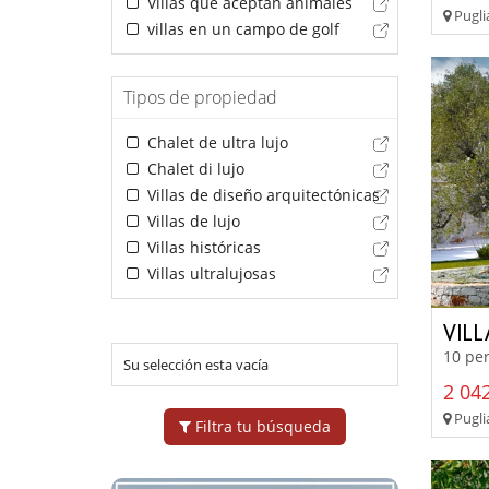
Villas que aceptan animales
Pugli
villas en un campo de golf
Tipos de propiedad
Chalet de ultra lujo
Chalet di lujo
Villas de diseño arquitectónicas
Villas de lujo
Villas históricas
Villas ultralujosas
VIL
10 per
Su selección esta vacía
2 042
Puglia
Filtra tu búsqueda