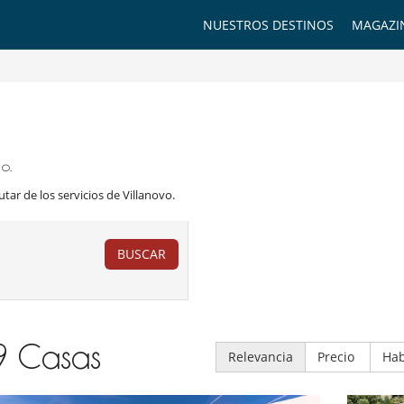
NUESTROS DESTINOS
MAGAZI
o.
utar de los servicios de Villanovo.
BUSCAR
9
Casas
Relevancia
Precio
Hab