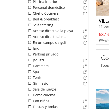
Piscina interior
Personal doméstico
Chef o Cocinera
Bed & breakfast
VIL
Self catering
11 per
Acceso directo a la playa
687 €
Acceso directo al mar
Pugli
En un campo de golf
Jardín
Parking privado
Co
Jacuzzi
Nues
Hammam
Spa
Tenis
Gimnasio
Sala de juegos
Home cinema
Con niños
Fiestas y bodas