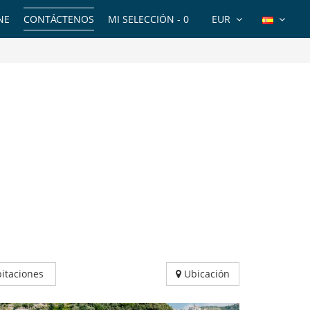
NE
CONTÁCTENOS
MI SELECCIÓN -
0
EUR
itaciones
Ubicación