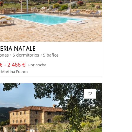
ERIA NATALE
onas • 5 dormitorios • 5 baños
€ - 2 466 €
Por noche
- Martina Franca